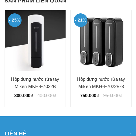
SẢN PHẨM LIÊN QUAN
- 25%
- 21%
Hộp đựng nước rửa tay
Hộp đựng nước rửa tay
Miken MKH-F7022B
Miken MKH-F7022B-3
300.000₫
400.000₫
750.000₫
950.000₫
LIÊN HỆ