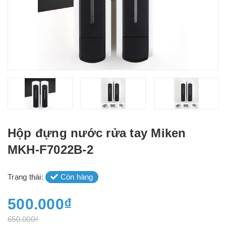
Hộp đựng nước rửa tay Miken
MKH-F7022B-2
Trạng thái:
Còn hàng
500.000₫
650.000₫