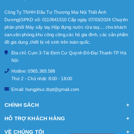
Công Ty TNHH Đầu Tư Thương Mại Nội Thất Ánh
Dương|GPKD số: 0110641510 Cấp ngày 07/03/2024 Chuyên
phân phối Máy sấy tay.Hộp đựng nước rửa tay.... cho khách
sạn,văn phòng,khu công cộng,các hộ gia đình, các sản phẩm
đồ gia dụng ,thiết bị vệ sinh trên toàn quốc.
Địa chỉ: Cụm 3-Tái Định Cư Quỳnh Đô-Đại Thanh-TP Hà
Nội
Hotline: 0965.369.588
Thứ 2 - Chủ nhật: 8:00 - 18:00
Email: hungphuc.tbpt@gmail.com
CHÍNH SÁCH
HỖ TRỢ KHÁCH HÀNG
VỀ CHÚNG TÔI