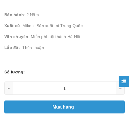
Bảo hành
: 2 Năm
Xuất xứ
: Miken- Sản xuất tại Trung Quốc
Vận chuyển
: Miễn phí nội thành Hà Nội
Lắp đặt
: Thỏa thuận
Số lượng:
-
+
Mua hàng