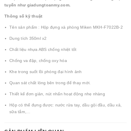
tuyến như giadungtoanmy.com.
Thông số kỹ thuật
Tên sản phẩm : Hộp đựng xà phòng Miken MKH-F7022B-2
Dung tích 350ml x2
Chất liệu nhựa ABS chống nhiệt tốt
Chống va đập, chống oxy hóa
Khe trong suốt lồi phóng đại hình ảnh
Quan sát chất lỏng bên trong để thay mới.
Thiết kế đơn giản, nút nhấn hoạt động nhẹ nhàng
Hộp có thể đựng được: nước rửa tay, dầu gội đầu, dầu xả,
sữa tắm,…