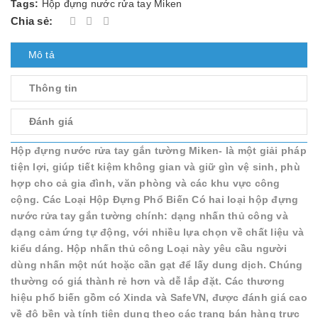
Tags:
Hộp đựng nước rửa tay Miken
Chia sẻ:
Mô tả
Thông tin
Đánh giá
Hộp đựng nước rửa tay gắn tường Miken- là một giải pháp
tiện lợi, giúp tiết kiệm không gian và giữ gìn vệ sinh, phù
hợp cho cả gia đình, văn phòng và các khu vực công
cộng. Các Loại Hộp Đựng Phổ Biến Có hai loại hộp đựng
nước rửa tay gắn tường chính: dạng nhấn thủ công và
dạng cảm ứng tự động, với nhiều lựa chọn về chất liệu và
kiểu dáng. Hộp nhấn thủ công Loại này yêu cầu người
dùng nhấn một nút hoặc cần gạt để lấy dung dịch. Chúng
thường có giá thành rẻ hơn và dễ lắp đặt. Các thương
hiệu phổ biến gồm có Xinda và SafeVN, được đánh giá cao
về độ bền và tính tiện dụng theo các trang bán hàng trực