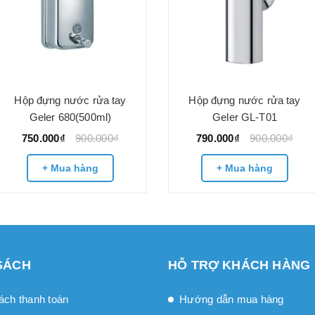
Hộp đựng nước rửa tay
Hộp đựng nước rửa tay
Geler 680(500ml)
Geler GL-T01
750.000₫
900.000₫
790.000₫
900.000₫
+ Mua hàng
+ Mua hàng
SÁCH
HỖ TRỢ KHÁCH HÀNG
ách thanh toán
Hướng dẫn mua hàng