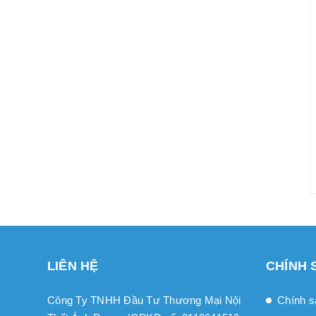
LIÊN HỆ
CHÍNH 
Công Ty TNHH Đầu Tư Thương Mại Nội
Chính s