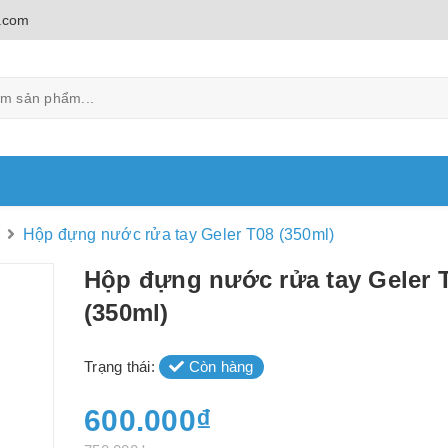
.com
Hộp đựng nước rửa tay Geler T08 (350ml)
Hộp đựng nước rửa tay Geler 
(350ml)
Trạng thái:
Còn hàng
600.000₫