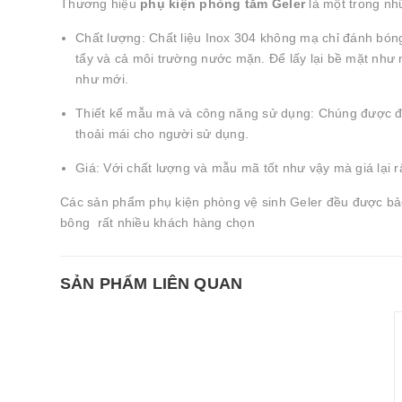
Thương hiệu
phụ kiện phòng tắm Geler
là một trong nhữ
Chất lượng: Chất liệu Inox 304 không mạ chỉ đánh bón
tẩy và cả môi trường nước mặn. Để lấy lại bề mặt như 
như mới.
Thiết kế mẫu mà và công năng sử dụng: Chúng được đầu
thoải mái cho người sử dụng.
Giá: Với chất lượng và mẫu mã tốt như vậy mà giá lại r
Các sản phẩm phụ kiện phòng vệ sinh Geler đều được bả
bông rất nhiều khách hàng chọn
SẢN PHẨM LIÊN QUAN