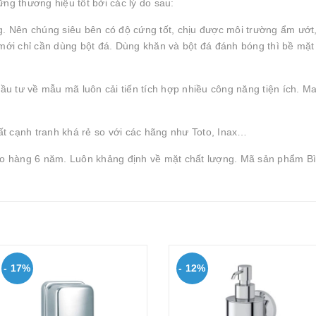
ng thương hiệu tốt bởi các lý do sau:
g. Nên chúng siêu bên có độ cứng tốt, chịu được môi trường ẩm ướt
mới chỉ cần dùng bột đá. Dùng khăn và bột đá đánh bóng thì bề mặt s
 tư về mẫu mã luôn cải tiến tích hợp nhiều công năng tiện ích. Ma
ất cạnh tranh khá rẻ so với các hãng như Toto, Inax…
o hàng 6 năm. Luôn khảng định về mặt chất lượng. Mã sản phẩm Bìn
- 17%
- 12%