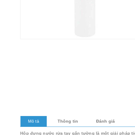
Mô tả
Thông tin
Đánh giá
Hộp đựng nước rửa tay gắn tường là một giải pháp tiệ