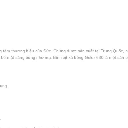
òng tắm thương hiệu của Đức. Chúng được sản xuất tại Trung Quốc, 
 bề mặt sáng bóng như mạ. Bình xịt xà bông Geler 680 là một sản 
dụng.
.