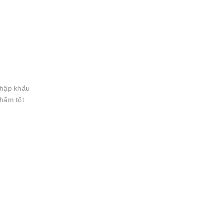
nhập khẩu
phẩm tốt