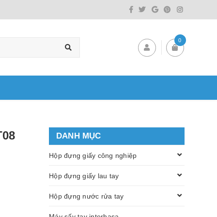
0
T08
DANH MỤC
Hộp đựng giấy công nghiệp
Hộp đựng giấy lau tay
Hộp đựng nước rửa tay
Máy sấy tay interhasa