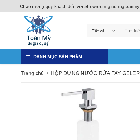
Chào mừng quý khách đến với Showroom-giadungtoanmy
Tất cả
DANH MỤC SẢN PHẨM
Trang chủ
HỘP ĐỰNG NƯỚC RỬA TAY GELER