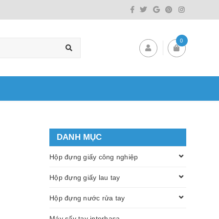
0
DANH MỤC
Hộp đựng giấy công nghiệp
Hộp đựng giấy lau tay
Hộp đựng nước rửa tay
Máy sấy tay interhasa