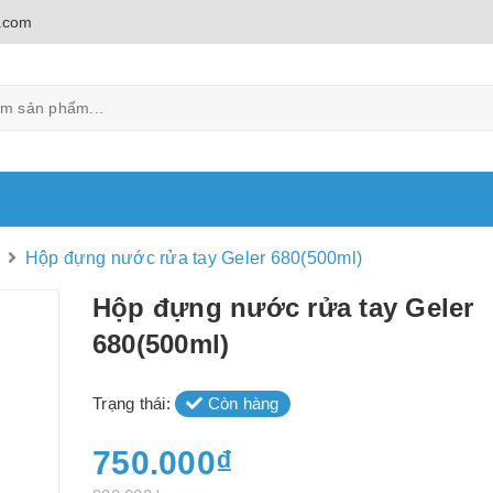
.com
Hộp đựng nước rửa tay Geler 680(500ml)
Hộp đựng nước rửa tay Geler
680(500ml)
Trạng thái:
Còn hàng
750.000₫