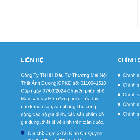
LIÊN HỆ
CHÍNH 
Công Ty TNHH Đầu Tư Thương Mại Nội
Chính s
Thất Ánh Dương|GPKD số: 0110641510
Chính s
Cấp ngày 07/03/2024 Chuyên phân phối
Chính sa
Máy sấy tay.Hộp đựng nước rửa tay....
Chính s
cho khách sạn,văn phòng,khu công
Chính s
cộng,các hộ gia đình, các sản phẩm đồ
gia dụng ,thiết bị vệ sinh trên toàn quốc.
Địa chỉ: Cụm 3-Tái Định Cư Quỳnh