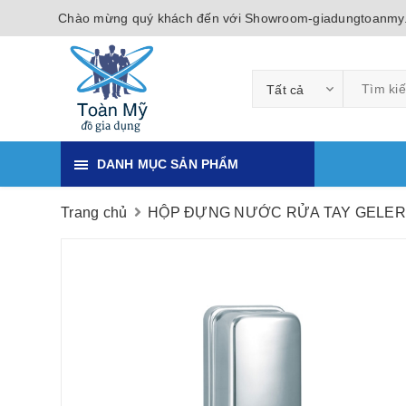
Chào mừng quý khách đến với Showroom-giadungtoanmy
Tất cả
DANH MỤC SẢN PHẨM
Trang chủ
HỘP ĐỰNG NƯỚC RỬA TAY GELER