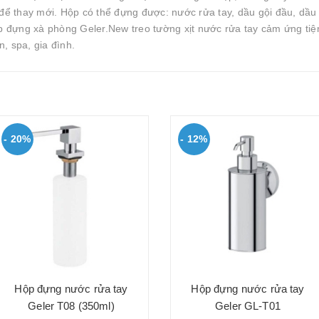
g để thay mới. Hộp có thể đựng được: nước rửa tay, dầu gội đầu, dầu
 đựng xà phòng Geler.New treo tường xịt nước rửa tay cảm ứng tiệ
, spa, gia đình.
- 20%
- 12%
Hộp đựng nước rửa tay
Hộp đựng nước rửa tay
Geler T08 (350ml)
Geler GL-T01