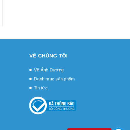
VỀ CHÚNG TÔI
Về Ánh Dương
Danh mục sản phẩm
Tin tức