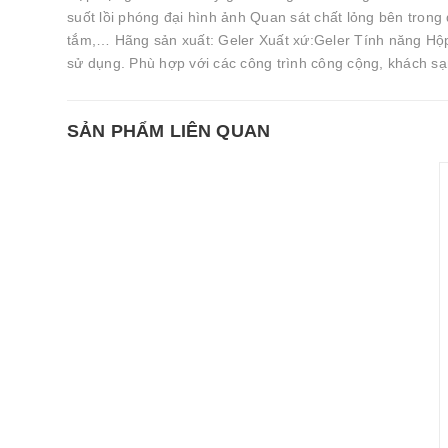
suốt lồi phóng đại hình ảnh Quan sát chất lỏng bên tron
tắm,… Hãng sản xuất: Geler Xuất xứ:Geler Tính năng Hộp
sử dụng. Phù hợp với các công trình công cộng, khách sạn
SẢN PHẨM LIÊN QUAN