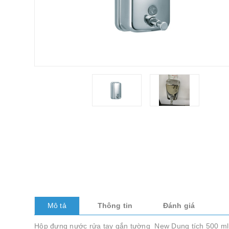
Mô tả
Thông tin
Đánh giá
Hộp đựng nước rửa tay gắn tường New Dung tích 500 ml 