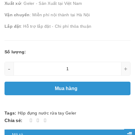
Xuất xứ
: Geler - Sản Xuất tại Việt Nam
Vận chuyển
: Miễn phí nội thành tại Hà Nội
Lắp đặt
: Hỗ trợ lắp đặt - Chi phí thỏa thuận
Số lượng:
-
+
Mua hàng
Tags:
Hộp đựng nước rửa tay Geler
Chia sẻ:
Mô tả