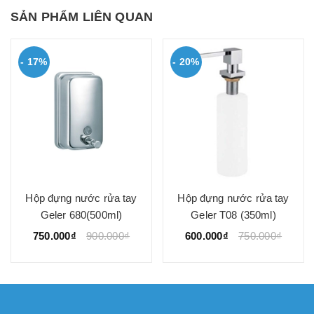
SẢN PHẨM LIÊN QUAN
- 17%
- 20%
Hộp đựng nước rửa tay
Hộp đựng nước rửa tay
Geler 680(500ml)
Geler T08 (350ml)
750.000₫
900.000₫
600.000₫
750.000₫