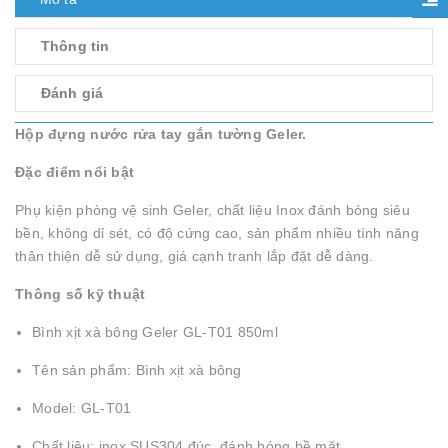
Thông tin
Đánh giá
Hộp đựng nước rửa tay gắn tường Geler.
Đặc điểm nổi bật
Phụ kiện phòng vệ sinh Geler, chất liệu Inox đánh bóng siêu
bền, không dỉ sét, có độ cứng cao, sản phẩm nhiều tính năng
thân thiện dễ sử dụng, giá cạnh tranh lắp đặt dễ dàng.
Thông số kỹ thuật
Bình xịt xà bông Geler GL-T01 850ml
Tên sản phẩm: Bình xịt xà bông
Model: GL-T01
Chất liệu: inox SUS304 đúc, đánh bóng bề mặt