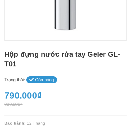
Hộp đựng nước rửa tay Geler GL-
T01
Trạng thái:
Còn hàng
790.000₫
900.000₫
Bảo hành
: 12 Tháng