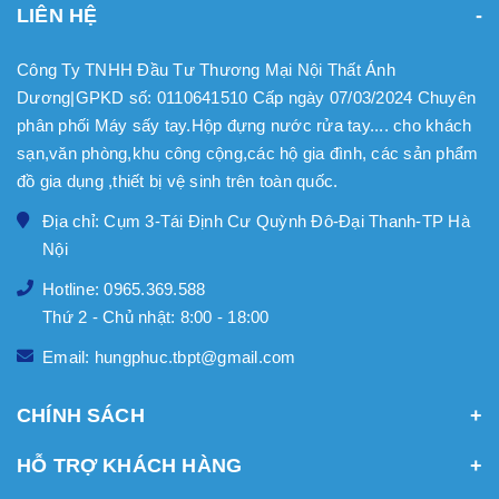
LIÊN HỆ
Công Ty TNHH Đầu Tư Thương Mại Nội Thất Ánh
Dương|GPKD số: 0110641510 Cấp ngày 07/03/2024 Chuyên
phân phối Máy sấy tay.Hộp đựng nước rửa tay.... cho khách
sạn,văn phòng,khu công cộng,các hộ gia đình, các sản phẩm
đồ gia dụng ,thiết bị vệ sinh trên toàn quốc.
Địa chỉ: Cụm 3-Tái Định Cư Quỳnh Đô-Đại Thanh-TP Hà
Nội
Hotline: 0965.369.588
Thứ 2 - Chủ nhật: 8:00 - 18:00
Email: hungphuc.tbpt@gmail.com
CHÍNH SÁCH
HỖ TRỢ KHÁCH HÀNG