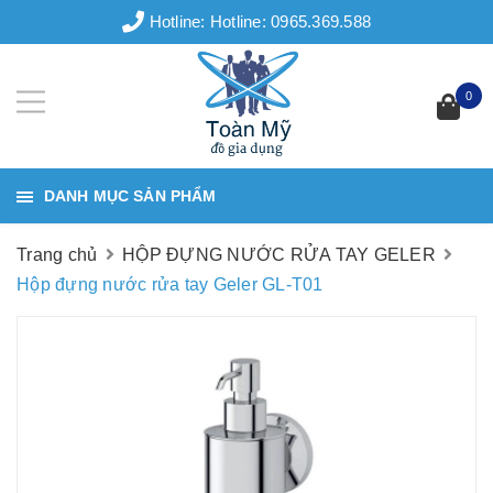
Hotline:
Hotline: 0965.369.588
0
DANH MỤC SẢN PHẨM
Trang chủ
HỘP ĐỰNG NƯỚC RỬA TAY GELER
Hộp đựng nước rửa tay Geler GL-T01