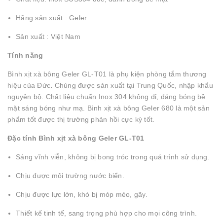
Hãng sản xuất : Geler
Sản xuất : Việt Nam
Tính năng
Bình xịt xà bông Geler GL-T01 là phụ kiện phòng tắm thương
hiệu của Đức
.
Chúng được sản xuất tại Trung Quốc, nhập khẩu
nguyên bộ. Chất liệu chuẩn Inox 304 không dỉ, đáng bóng bề
mặt sáng bóng như mạ. Bình xịt xà bông Geler 680 là một sản
phẩm tốt được thị trường phản hồi cực kỳ tốt.
Đặc tính Bình xịt xà bông Geler GL-T01
Sáng vĩnh viễn, không bị bong tróc trong quá trình sử dụng.
Chịu được môi trường nước biển.
Chịu được lực lớn, khó bị móp méo, gãy.
Thiết kế tinh tế, sang trọng phù hợp cho mọi công trình.