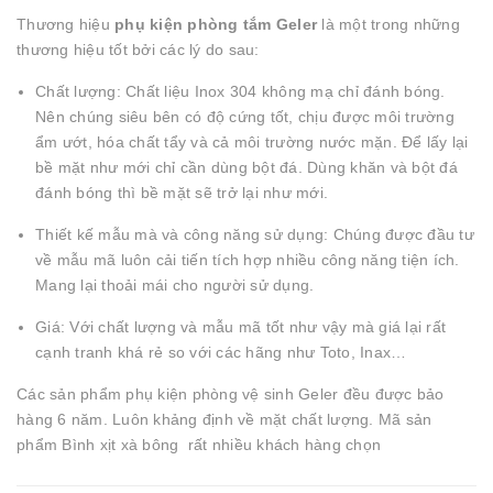
Thương hiệu
phụ kiện phòng tắm Geler
là một trong những
thương hiệu tốt bởi các lý do sau:
Chất lượng: Chất liệu Inox 304 không mạ chỉ đánh bóng.
Nên chúng siêu bên có độ cứng tốt, chịu được môi trường
ẩm ướt, hóa chất tẩy và cả môi trường nước mặn. Để lấy lại
bề mặt như mới chỉ cần dùng bột đá. Dùng khăn và bột đá
đánh bóng thì bề mặt sẽ trở lại như mới.
Thiết kế mẫu mà và công năng sử dụng: Chúng được đầu tư
về mẫu mã luôn cải tiến tích hợp nhiều công năng tiện ích.
Mang lại thoải mái cho người sử dụng.
Giá: Với chất lượng và mẫu mã tốt như vậy mà giá lại rất
cạnh tranh khá rẻ so với các hãng như Toto, Inax…
Các sản phẩm phụ kiện phòng vệ sinh Geler đều được bảo
hàng 6 năm. Luôn khảng định về mặt chất lượng. Mã sản
phẩm Bình xịt xà bông rất nhiều khách hàng chọn