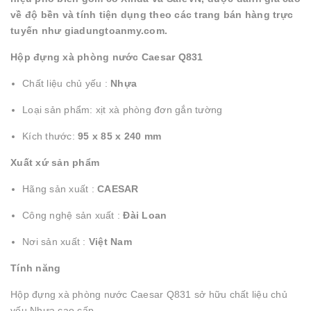
về độ bền và tính tiện dụng theo các trang bán hàng trực
tuyến như giadungtoanmy.com.
Hộp đựng xà phòng nước Caesar Q831
Chất liệu chủ yếu :
Nhựa
Loại sản phẩm: xịt xà phòng đơn gắn tường
Kích thước:
95 x 85 x 240 mm
Xuất xứ sản phẩm
Hãng sản xuất :
CAESAR
Công nghệ sản xuất :
Đài Loan
Nơi sản xuất :
Việt Nam
Tính năng
Hộp đựng xà phòng nước Caesar Q831 sở hữu chất liệu chủ
yếu Nhựa cao cấp.