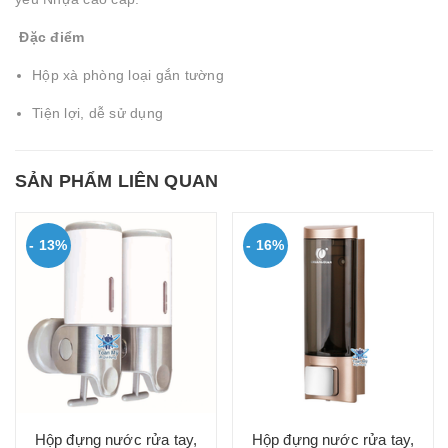
Đặc điểm
Hộp xà phòng loại gắn tường
Tiện lợi, dễ sử dụng
SẢN PHẨM LIÊN QUAN
- 13%
- 16%
Hộp đựng nước rửa tay,
Hộp đựng nước rửa tay,