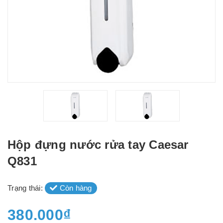
Hộp đựng nước rửa tay Caesar
Q831
Trạng thái:
Còn hàng
380.000₫