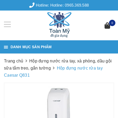
Hotline:
Hotline: 0965.369.588
0
DANH MỤC SẢN PHẨM
Trang chủ
Hộp đựng nước rửa tay, xà phòng, dầu gội
sữa tắm treo, gắn tường
Hộp đựng nước rửa tay
Caesar Q831