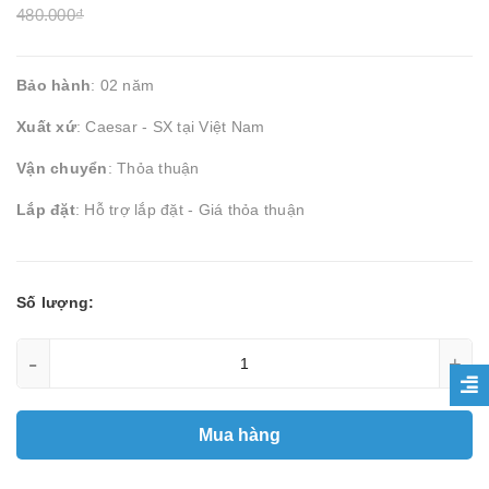
480.000₫
Bảo hành
: 02 năm
Xuất xứ
: Caesar - SX tại Việt Nam
Vận chuyển
: Thỏa thuận
Lắp đặt
: Hỗ trợ lắp đặt - Giá thỏa thuận
Số lượng:
-
+
Mua hàng