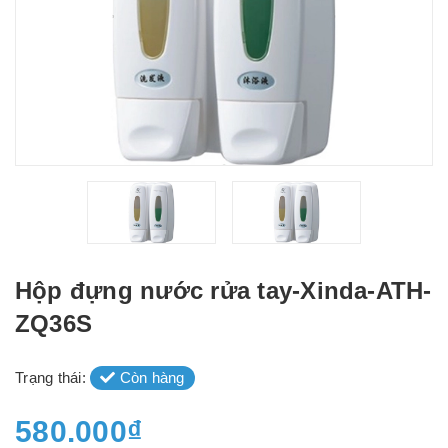
Hộp đựng nước rửa tay-Xinda-ATH-
ZQ36S
Trạng thái:
Còn hàng
580.000₫