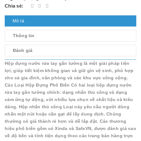
Chia sẻ:
Mô tả
Thông tin
Đánh giá
Hộp đựng nước rửa tay gắn tường là một giải pháp tiện
lợi, giúp tiết kiệm không gian và giữ gìn vệ sinh, phù hợp
cho cả gia đình, văn phòng và các khu vực công cộng.
Các Loại Hộp Đựng Phổ Biến Có hai loại hộp đựng nước
rửa tay gắn tường chính: dạng nhấn thủ công và dạng
cảm ứng tự động, với nhiều lựa chọn về chất liệu và kiểu
dáng. Hộp nhấn thủ công Loại này yêu cầu người dùng
nhấn một nút hoặc cần gạt để lấy dung dịch. Chúng
thường có giá thành rẻ hơn và dễ lắp đặt. Các thương
hiệu phổ biến gồm có Xinda và SafeVN, được đánh giá cao
về độ bền và tính tiện dụng theo các trang bán hàng trực