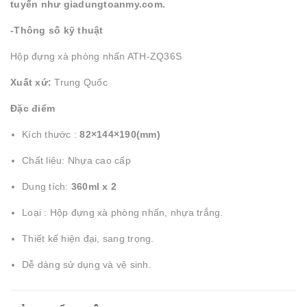
tuyến như giadungtoanmy.com.
-Thông số kỹ thuật
Hộp đựng xà phòng nhấn ATH-ZQ36S
Xuất xứ:
Trung Quốc
Đặc điểm
Kích thước :
82×144×190(mm)
Chất liêu: Nhựa cao cấp
Dung tích:
360ml x 2
Loại : Hộp đựng xà phòng nhấn, nhựa trắng.
Thiết kế hiện đại, sang trọng.
Dễ dàng sử dụng và vệ sinh.