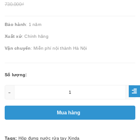
730.000₫
Bảo hành
: 1 năm
Xuất xứ
: Chính hãng
Vận chuyển
: Miễn phí nội thành Hà Nội
Số lượng:
-
+
Mua hàng
Tags:
Hộp đựng nước rửa tay Xinda