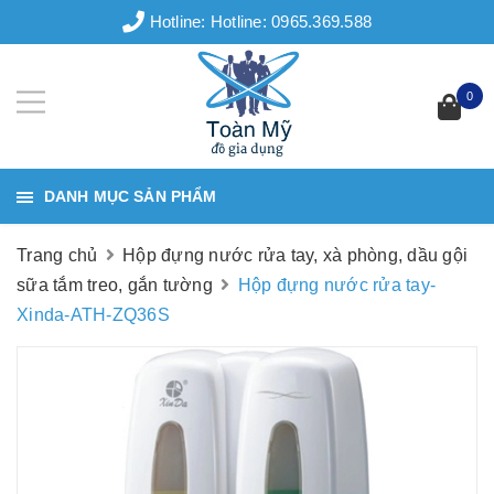
Hotline:
Hotline: 0965.369.588
0
DANH MỤC SẢN PHẨM
Trang chủ
Hộp đựng nước rửa tay, xà phòng, dầu gội
sữa tắm treo, gắn tường
Hộp đựng nước rửa tay-
Xinda-ATH-ZQ36S