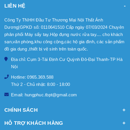
LIÊN HỆ
Công Ty TNHH Đầu Tư Thương Mại Nội Thất Ánh
Dương|GPKD số: 0110641510 Cấp ngày 07/03/2024 Chuyên
phân phối Máy sấy tay.Hộp đựng nước rửa tay.... cho khách
sạn,văn phòng,khu công cộng,các hộ gia đình, các sản phẩm
đồ gia dụng ,thiết bị vệ sinh trên toàn quốc.
Địa chỉ: Cụm 3-Tái Định Cư Quỳnh Đô-Đại Thanh-TP Hà
Nội
Hotline: 0965.369.588
Thứ 2 - Chủ nhật: 8:00 - 18:00
Email: hungphuc.tbpt@gmail.com
CHÍNH SÁCH
HỖ TRỢ KHÁCH HÀNG