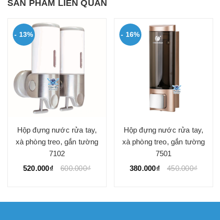
SẢN PHẨM LIÊN QUAN
- 13%
- 16%
Hộp đựng nước rửa tay,
Hộp đựng nước rửa tay,
xà phòng treo, gắn tường
xà phòng treo, gắn tường
7102
7501
520.000₫
600.000₫
380.000₫
450.000₫