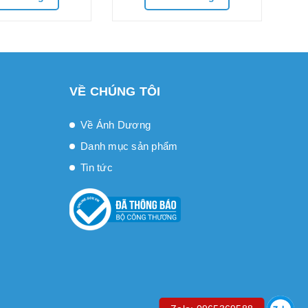
VỀ CHÚNG TÔI
Về Ánh Dương
Danh mục sản phẩm
Tin tức