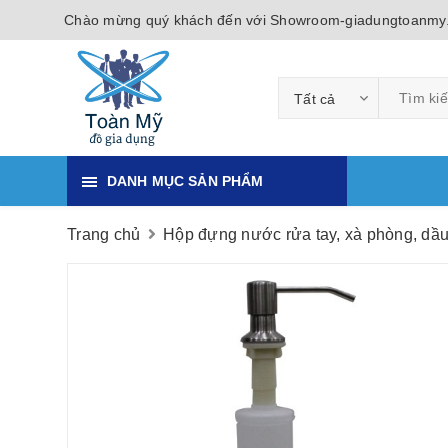
Chào mừng quý khách đến với Showroom-giadungtoanmy
Tất cả
DANH MỤC SẢN PHẨM
Trang chủ
Hộp đựng nước rửa tay, xà phòng, dầu