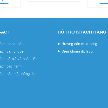
SÁCH
HỖ TRỢ KHÁCH HÀNG
ách thanh toán
Hướng dẫn mua hàng
ách vận chuyển
Điều khoản dịch vụ
́ch đổi trả và hoàn tiền
ách bảo hành
ách bảo mật thông tin