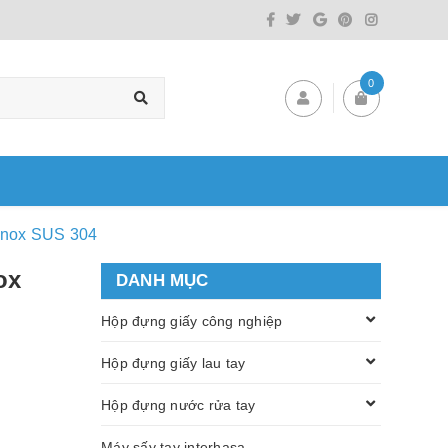
0
Inox SUS 304
ox
DANH MỤC
Hộp đựng giấy công nghiệp
Hộp đựng giấy lau tay
Hộp đựng nước rửa tay
Máy sấy tay interhasa