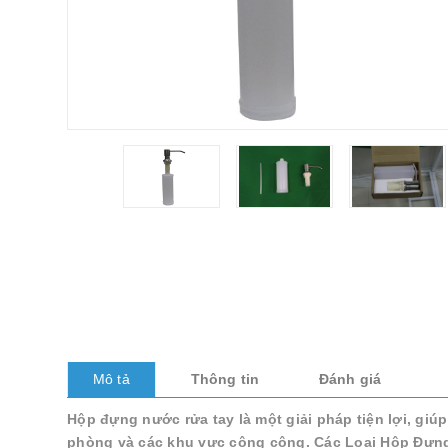
Mô tả
Thông tin
Đánh giá
Hộp đựng nước rửa tay là một giải pháp tiện lợi, giúp
phòng và các khu vực công cộng. Các Loại Hộp Đựng