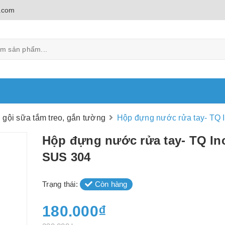
.com
 gội sữa tắm treo, gắn tường
Hộp đựng nước rửa tay- TQ 
Hộp đựng nước rửa tay- TQ In
SUS 304
Trạng thái:
Còn hàng
180.000₫