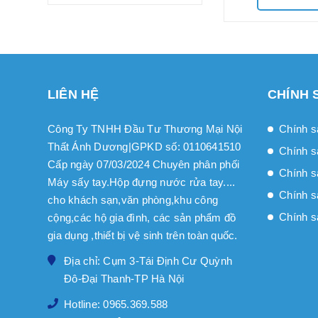
LIÊN HỆ
CHÍNH 
Công Ty TNHH Đầu Tư Thương Mại Nội
Chính s
Thất Ánh Dương|GPKD số: 0110641510
Chính s
Cấp ngày 07/03/2024 Chuyên phân phối
Chính sa
Máy sấy tay.Hộp đựng nước rửa tay....
Chính s
cho khách sạn,văn phòng,khu công
Chính s
cộng,các hộ gia đình, các sản phẩm đồ
gia dụng ,thiết bị vệ sinh trên toàn quốc.
Địa chỉ: Cụm 3-Tái Định Cư Quỳnh
Đô-Đại Thanh-TP Hà Nội
Hotline: 0965.369.588