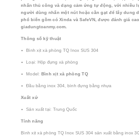
nhấn thủ công và dạng cảm ứng tự động, với nhiều lự
người dùng nhấn một nút hoặc cần gạt để lấy dung d
phổ biến gồm có Xinda và SafeVN, được đánh giá cao 
giadungtoanmy.com.
Thông số kỹ thuật
Bình xịt xà phòng TQ Inox SUS 304
Loại: Hộp đựng xà phòng
Model:
Bình xịt xà phòng TQ
Đầu bằng inox 304, bình đựng bằng nhựa
Xuất xứ
Sản xuất tại: Trung Quốc
Tính năng
Bình xịt xà phòng TQ Inox SUS 304 sản xuất bằng inox 3