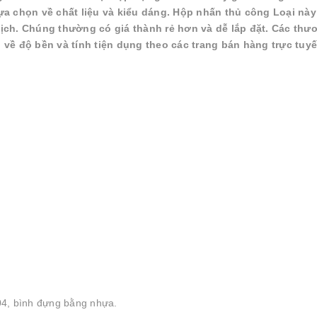
a chọn về chất liệu và kiểu dáng. Hộp nhấn thủ công Loại này
ịch. Chúng thường có giá thành rẻ hơn và dễ lắp đặt. Các thư
về độ bền và tính tiện dụng theo các trang bán hàng trực tuy
04, bình đựng bằng nhựa.