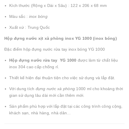
Kích thước (Rộng x Dài x Sâu) : 122 x 206 x 68 mm
Màu sắc :
inox bóng
Xuất xứ : Trung Quốc
Hộp đựng nước xịt xà phòng inox YG 1000 (inox bóng)
Đặc điểm hộp đựng nước rửa tay inox bóng YG 1000
Hộp đựng nước rửa tay YG 1000
được làm từ chất liệu
inox 304 cao cấp chống rỉ.
Thiết kế hiện đại thuận tiện cho việc sử dụng và lắp đặt.
Với dung tích
đựng nước xà phòng
1000 ml cho khoảng thời
gian sử dụng lâu dài mới cần thêm mới.
Sản phẩm phù hợp với lắp đặt tại các công trình công cộng,
khách sạn, nhà hàng, nhà dân…