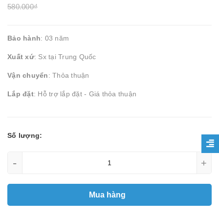
580.000₫
Bảo hành
: 03 năm
Xuất xứ
: Sx tại Trung Quốc
Vận chuyển
: Thỏa thuận
Lắp đặt
: Hỗ trợ lắp đặt - Giá thỏa thuận
Số lượng:
-
+
Mua hàng