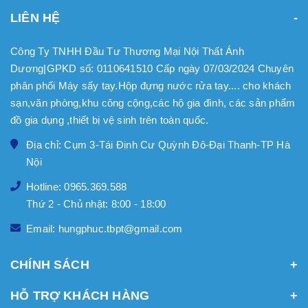
LIÊN HỆ
Công Ty TNHH Đầu Tư Thương Mại Nội Thất Ánh
Dương|GPKD số: 0110641510 Cấp ngày 07/03/2024 Chuyên
phân phối Máy sấy tay.Hộp đựng nước rửa tay.... cho khách
sạn,văn phòng,khu công cộng,các hộ gia đình, các sản phẩm
đồ gia dụng ,thiết bị vệ sinh trên toàn quốc.
Địa chỉ: Cụm 3-Tái Định Cư Quỳnh Đô-Đại Thanh-TP Hà
Nội
Hotline: 0965.369.588
Thứ 2 - Chủ nhật: 8:00 - 18:00
Email: hungphuc.tbpt@gmail.com
CHÍNH SÁCH
HỖ TRỢ KHÁCH HÀNG