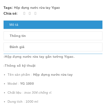
Tags:
Hộp đựng nước rửa tay Yigao
Chia sẻ:
Mô tả
Thông tin
Đánh giá
-Hộp đựng nước rửa tay gắn tường Yigao.
-Thông số kỹ thuật
Tên sản phẩm :
Hộp đựng nước rửa tay
Model :
YG 1000
Chất liệu :
inox 304 chống rỉ
.
Dung tích : 1000 ml