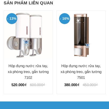
SẢN PHẨM LIÊN QUAN
- 13%
- 16%
Hộp đựng nước rửa tay,
Hộp đựng nước rửa tay,
xà phòng treo, gắn tường
xà phòng treo, gắn tường
7102
7501
520.000₫
600.000₫
380.000₫
450.000₫