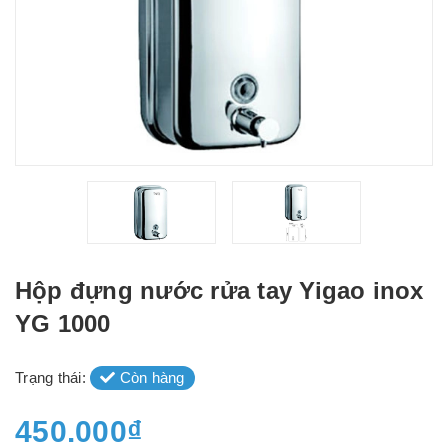
Hộp đựng nước rửa tay Yigao inox
YG 1000
Trạng thái:
Còn hàng
450.000₫