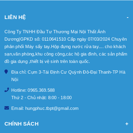
LIÊN HỆ
Công Ty TNHH Đầu Tư Thương Mại Nội Thất Ánh
Dương|GPKD số: 0110641510 Cấp ngày 07/03/2024 Chuyên
phân phối Máy sấy tay.Hộp đựng nước rửa tay.... cho khách
sạn,văn phòng,khu công cộng,các hộ gia đình, các sản phẩm
đồ gia dụng ,thiết bị vệ sinh trên toàn quốc.
Địa chỉ: Cụm 3-Tái Định Cư Quỳnh Đô-Đại Thanh-TP Hà
Nội
Hotline: 0965.369.588
Thứ 2 - Chủ nhật: 8:00 - 18:00
Email: hungphuc.tbpt@gmail.com
CHÍNH SÁCH