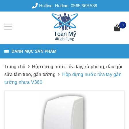
Hotline:
Hotline: 0965.369.588
0
DANH MỤC SẢN PHẨM
Trang chủ
Hộp đựng nước rửa tay, xà phòng, dầu gội
sữa tắm treo, gắn tường
Hộp đựng nước rửa tay gắn
tường nhựa V360