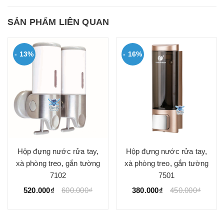
SẢN PHẨM LIÊN QUAN
- 13%
- 16%
Hộp đựng nước rửa tay,
Hộp đựng nước rửa tay,
xà phòng treo, gắn tường
xà phòng treo, gắn tường
7102
7501
520.000₫
600.000₫
380.000₫
450.000₫