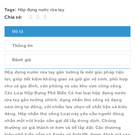
Tags:
Hộp đựng nước rửa tay
Chia sẻ:
Mô tả
Thông tin
Đánh giá
Hộp đựng nước rửa tay gắn tường là một giải pháp tiện
lợi, giúp tiết kiệm không gian và giữ gìn vệ sinh, phù hợp
cho cả gia đình, văn phòng và các khu vực công cộng.
Các Loại Hộp Đựng Phổ Biến Có hai loại hộp đựng nước
rửa tay gắn tường chính: dạng nhấn thủ công và dạng
cảm ứng tự động, với nhiều lựa chọn về chất liệu và kiểu
dáng. Hộp nhấn thủ công Loại này yêu cầu người dùng
nhấn một nút hoặc cần gạt để lấy dung dịch. Chúng
thường có giá thành rẻ hơn và dễ lắp đặt. Các thương
hiệu phổ biến gồm có Xinda và SafeVN, được đánh giá cao