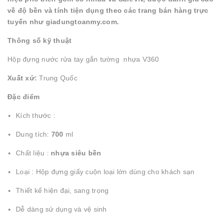
về độ bền và tính tiện dụng theo các trang bán hàng trực
tuyến như giadungtoanmy.com.
Thông số kỹ thuật
Hộp đựng nước rửa tay gắn tường nhựa V360
Xuất xứ:
Trung Quốc
Đặc điểm
Kích thước :
Dung tích:
700
ml
Chất liệu :
nhựa siêu bền
Loại : Hộp đựng giấy cuộn loại lớn dùng cho khách sạn
Thiết kế hiện đại, sang trọng
Dễ dàng sử dụng và vệ sinh