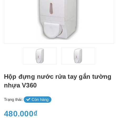
Hộp đựng nước rửa tay gắn tường
nhựa V360
Trạng thái:
Còn hàng
480.000₫