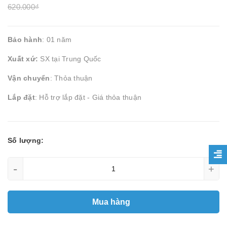
620.000₫
Bảo hành
: 01 năm
Xuất xứ:
SX tại Trung Quốc
Vận chuyển
: Thỏa thuận
Lắp đặt
: Hỗ trợ lắp đặt - Giá thỏa thuận
Số lượng:
-
+
Mua hàng