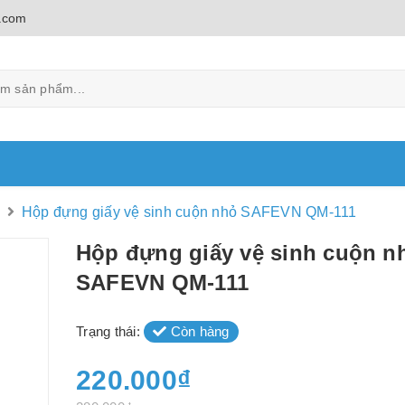
.com
g
Hộp đựng giấy vệ sinh cuộn nhỏ SAFEVN QM-111
Hộp đựng giấy vệ sinh cuộn n
SAFEVN QM-111
Trạng thái:
Còn hàng
220.000₫