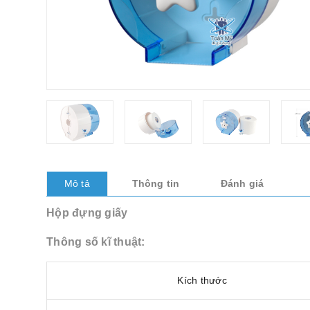
Mô tả
Thông tin
Đánh giá
Hộp đựng giấy
Thông số kĩ thuật:
Kích thước