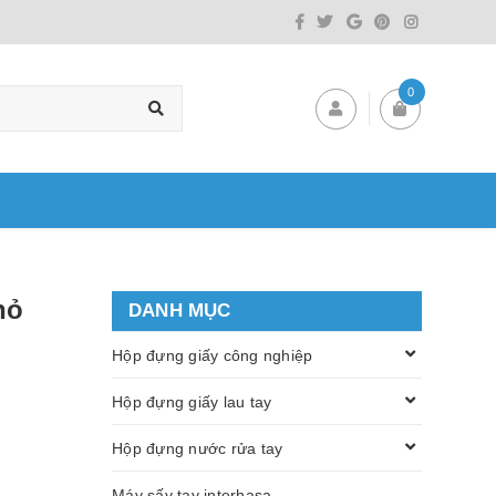
0
hỏ
DANH MỤC
Hộp đựng giấy công nghiệp
Hộp đựng giấy lau tay
Hộp đựng nước rửa tay
Máy sấy tay interhasa