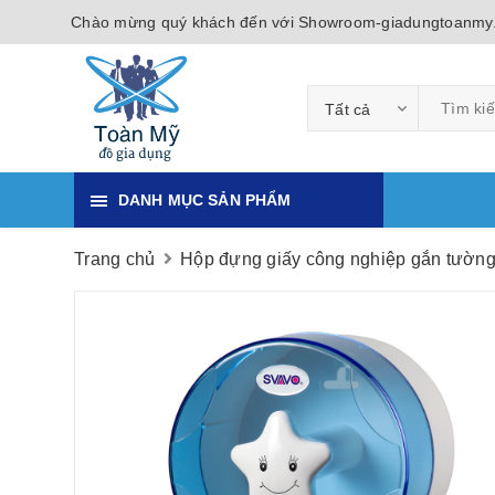
Chào mừng quý khách đến với Showroom-giadungtoanmy
Tất cả
DANH MỤC SẢN PHẨM
Trang chủ
Hộp đựng giấy công nghiệp gắn tườn