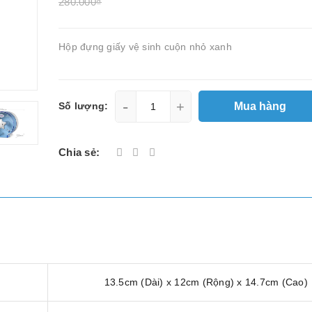
280.000₫
Hộp đựng giấy vệ sinh cuộn nhỏ xanh
-
+
Mua hàng
Số lượng:
Chia sẻ:
13.5cm (Dài) x 12cm (Rộng) x 14.7cm (Cao)