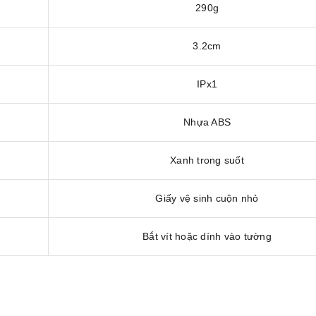
290g
3.2cm
IPx1
Nhựa ABS
Xanh trong suốt
Giấy vệ sinh cuộn nhỏ
Bắt vít hoặc dính vào tường