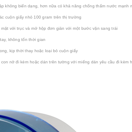
 đập không biến dạng, hơn nữa có khả năng chống thấm nước mạnh 
ác cuộn giấy nhỏ 100 gram trên thị trường
ề mặt với trục và mở hộp đơn giản với một bước vặn sang trái
tay, không tốn thời gian
rong, kịp thời thay hoặc loại bỏ cuộn giấy
và con nở đi kèm hoặc dán trên tường với miếng dán yêu cầu đi kèm 