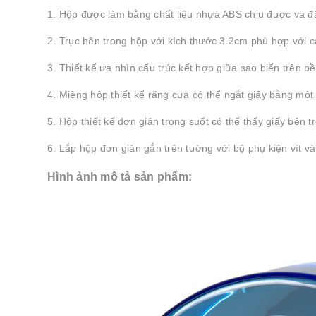
1. Hộp được làm bằng chất liệu nhựa ABS chịu được va
2. Trục bên trong hộp với kích thước 3.2cm phù hợp với c
3. Thiết kế ưa nhìn cấu trúc kết hợp giữa sao biển trên b
4. Miệng hộp thiết kế răng cưa có thể ngắt giấy bằng một 
5. Hộp thiết kế đơn giản trong suốt có thể thấy giấy bên t
6. Lắp hộp đơn giản gắn trên tường với bộ phụ kiện vít 
Hình ảnh mô tả sản phẩm: