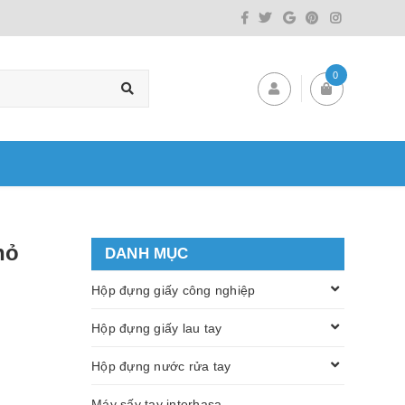
0
hỏ
DANH MỤC
Hộp đựng giấy công nghiệp
Hộp đựng giấy lau tay
Hộp đựng nước rửa tay
Máy sấy tay interhasa