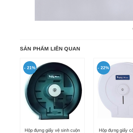
SẢN PHẨM LIÊN QUAN
- 21%
- 22%
a-
Hộp đựng giấy vệ sinh cuộn
Hộp đựng giấy c