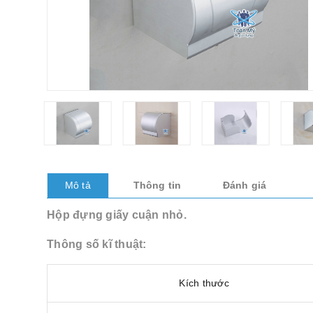
Mô tả
Thông tin
Đánh giá
Hộp đựng giấy cuận nhỏ.
Thông số kĩ thuật:
Kích thước