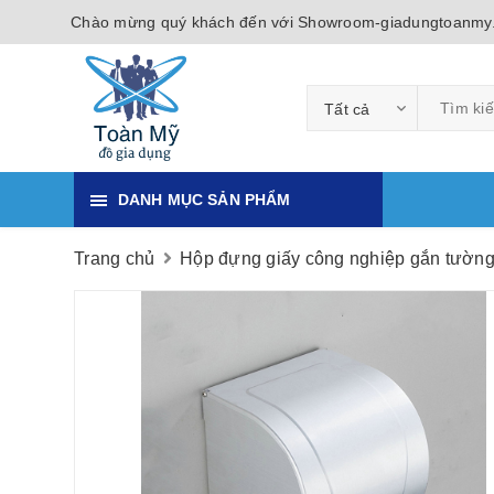
Chào mừng quý khách đến với Showroom-giadungtoanmy
Tất cả
DANH MỤC SẢN PHẨM
Trang chủ
Hộp đựng giấy công nghiệp gắn tườn