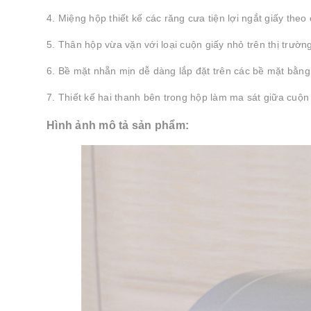
4. Miệng hộp thiết kế các răng cưa tiện lợi ngắt giấy th
5. Thân hộp vừa vặn với loại cuộn giấy nhỏ trên thị trườn
6. Bề mặt nhẵn mịn dễ dàng lắp đặt trên các bề mặt bằn
7. Thiết kế hai thanh bên trong hộp làm ma sát giữa cuộ
Hình ảnh mô tả sản phẩm: