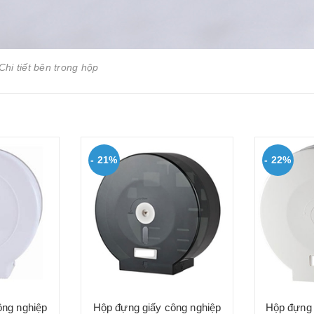
Chi tiết bên trong hộp
- 21%
- 22%
ông nghiệp
Hộp đựng giấy công nghiệp
Hộp đựng 