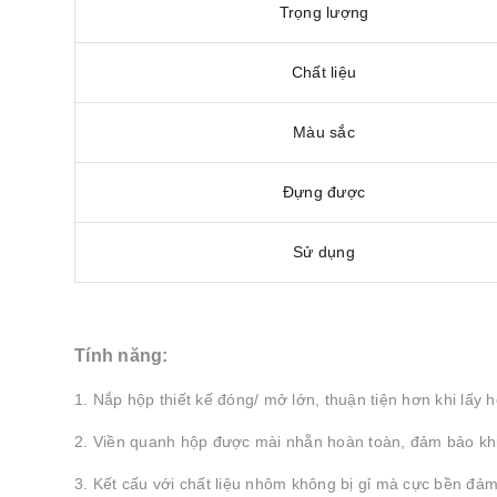
Trọng lượng
Chất liệu
Màu sắc
Đựng được
Sử dụng
Tính năng:
1. Nắp hộp thiết kế đóng/ mở lớn, thuận tiện hơn khi lấy h
2. Viền quanh hộp được mài nhẵn hoàn toàn, đảm bảo khi 
3. Kết cấu với chất liệu nhôm không bị gỉ mà cực bền đả