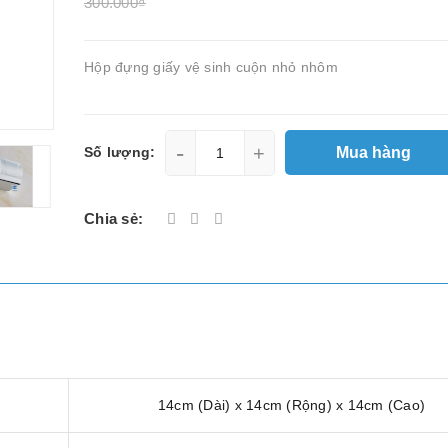
300.000₫
Hộp đựng giấy vệ sinh cuộn nhỏ nhôm
-
+
Mua hàng
Số lượng:
Chia sẻ:
14cm (Dài) x 14cm (Rộng) x 14cm (Cao)