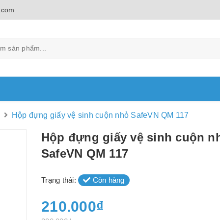
.com
g
Hộp đựng giấy vệ sinh cuộn nhỏ SafeVN QM 117
Hộp đựng giấy vệ sinh cuộn n
SafeVN QM 117
Trạng thái:
Còn hàng
210.000₫