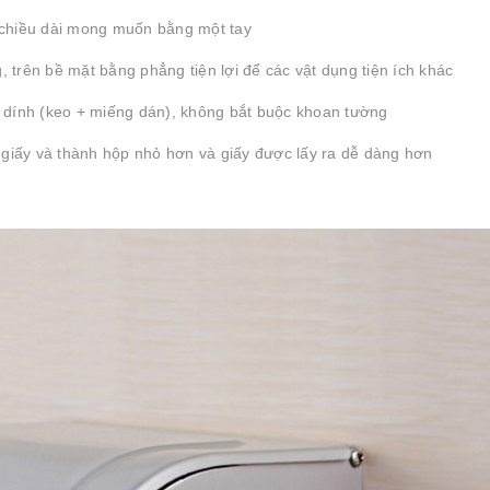
eo chiều dài mong muốn bằng một tay
g, trên bề mặt bằng phẳng tiện lợi để các vật dụng tiện ích khác
g dính (keo + miếng dán), không bắt buộc khoan tường
n giấy và thành hộp nhỏ hơn và giấy được lấy ra dễ dàng hơn