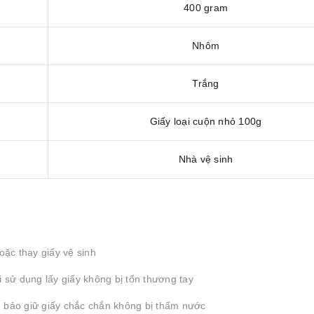
400 gram
Nhôm
Trắng
Giấy loại cuộn nhỏ 100g
Nhà vệ sinh
oặc thay giấy vệ sinh
sử dụng lấy giấy không bị tổn thương tay
m bảo giữ giấy chắc chắn không bị thấm nước