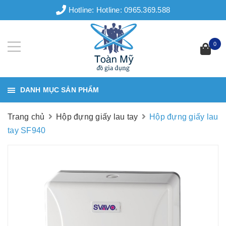
Hotline:
Hotline: 0965.369.588
0
DANH MỤC SẢN PHẨM
Trang chủ
Hộp đựng giấy lau tay
Hộp đựng giấy lau
tay SF940