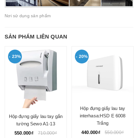
Nơi sử dụng sản phẩm
SẢN PHẨM LIÊN QUAN
- 23%
- 20%
Hộp đựng giấy lau tay
interhasa:HSD E 6008
Hộp đựng giấy lau tay gắn
Trắng
tường Sewo A1-13
440.000₫
550.000₫
550.000₫
710.000₫