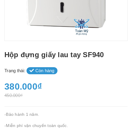
Hộp đựng giấy lau tay SF940
Trạng thái:
Còn hàng
380.000₫
450.000₫
-Bảo hành 1 năm.
-Miễn phí vận chuyển toàn quốc.