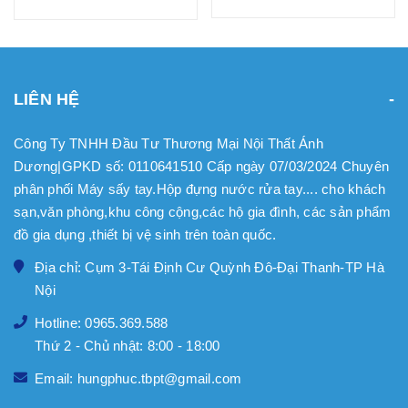
LIÊN HỆ
Công Ty TNHH Đầu Tư Thương Mại Nội Thất Ánh
Dương|GPKD số: 0110641510 Cấp ngày 07/03/2024 Chuyên
phân phối Máy sấy tay.Hộp đựng nước rửa tay.... cho khách
sạn,văn phòng,khu công cộng,các hộ gia đình, các sản phẩm
đồ gia dụng ,thiết bị vệ sinh trên toàn quốc.
Địa chỉ: Cụm 3-Tái Định Cư Quỳnh Đô-Đại Thanh-TP Hà
Nội
Hotline: 0965.369.588
Thứ 2 - Chủ nhật: 8:00 - 18:00
Email: hungphuc.tbpt@gmail.com