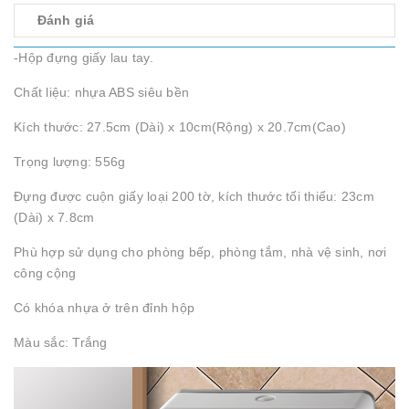
Đánh giá
-Hộp đựng giấy lau tay.
Chất liệu: nhựa ABS siêu bền
Kích thước: 27.5cm (Dài) x 10cm(Rộng) x 20.7cm(Cao)
Trọng lượng: 556g
Đựng được cuộn giấy loại 200 tờ, kích thước tối thiểu: 23cm
(Dài) x 7.8cm
Phù hợp sử dụng cho phòng bếp, phòng tắm, nhà vệ sinh, nơi
công cộng
Có khóa nhựa ở trên đỉnh hộp
Màu sắc: Trắng