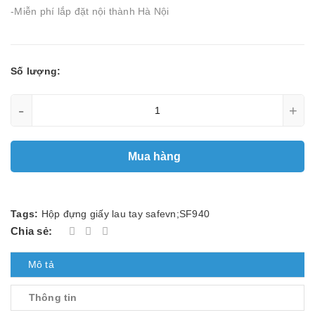
-Miễn phí lắp đặt nội thành Hà Nội
Số lượng:
-
+
Mua hàng
Tags:
Hộp đựng giấy lau tay safevn;SF940
Chia sẻ:
Mô tả
Thông tin