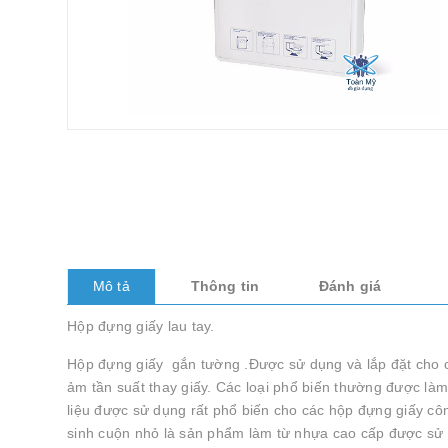
Mô tả
Thông tin
Đánh giá
Hộp đựng giấy lau tay.
Hộp đựng giấy gắn tường .Được sử dụng và lắp đặt cho cá
ảm tần suất thay giấy. Các loại phổ biến thường được là
liệu được sử dụng rất phổ biến cho các hộp đựng giấy cô
sinh cuộn nhỏ là sản phẩm làm từ nhựa cao cấp được sử d