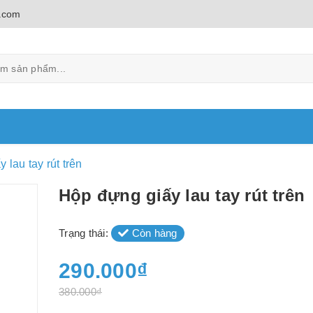
.com
 lau tay rút trên
Hộp đựng giấy lau tay rút trên
Trạng thái:
Còn hàng
290.000₫
380.000₫