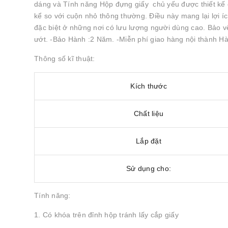
dáng và Tính năng Hộp đựng giấy chủ yếu được thiết kế 
kể so với cuộn nhỏ thông thường. Điều này mang lại lợi ích
đặc biệt ở những nơi có lưu lượng người dùng cao. Bảo vệ
ướt. -Bảo Hành :2 Năm. -Miễn phí giao hàng nội thành H
Thông số kĩ thuật:
Kích thước
Chất liệu
Lắp đặt
Sử dụng cho:
Tính năng:
1. Có khóa trên đỉnh hộp tránh lấy cắp giấy