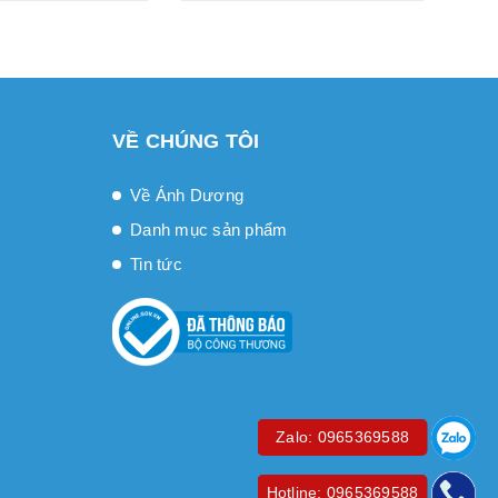
VỀ CHÚNG TÔI
Về Ánh Dương
Danh mục sản phẩm
Tin tức
Zalo: 0965369588
Hotline: 0965369588