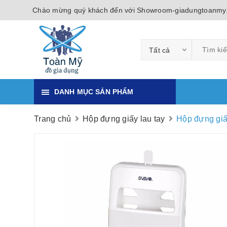
Chào mừng quý khách đến với Showroom-giadungtoanmy
Tất cả
DANH MỤC SẢN PHẨM
Trang chủ
Hộp đựng giấy lau tay
Hộp đựng giấy