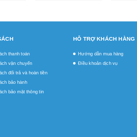
SÁCH
HỖ TRỢ KHÁCH HÀNG
ách thanh toán
Hướng dẫn mua hàng
ách vận chuyển
Điều khoản dịch vụ
́ch đổi trả và hoàn tiền
ách bảo hành
ách bảo mật thông tin