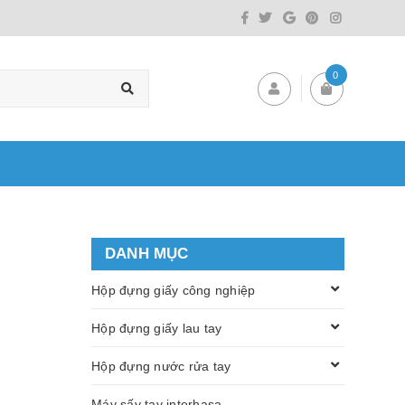
0
DANH MỤC
Hộp đựng giấy công nghiệp
Hộp đựng giấy lau tay
Hộp đựng nước rửa tay
Máy sấy tay interhasa