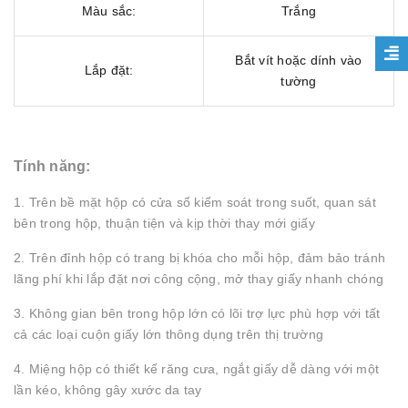
Màu sắc:
Trắng
Bắt vít hoặc dính vào
Lắp đặt:
tường
Tính năng:
1. Trên bề mặt hộp có cửa sổ kiểm soát trong suốt, quan sát
bên trong hộp, thuận tiện và kịp thời thay mới giấy
2. Trên đỉnh hộp có trang bị khóa cho mỗi hộp, đảm bảo tránh
lãng phí khi lắp đặt nơi công cộng, mở thay giấy nhanh chóng
3. Không gian bên trong hộp lớn có lõi trợ lực phù hợp với tất
cả các loại cuộn giấy lớn thông dụng trên thị trường
4. Miệng hộp có thiết kế răng cưa, ngắt giấy dễ dàng với một
lần kéo, không gây xước da tay