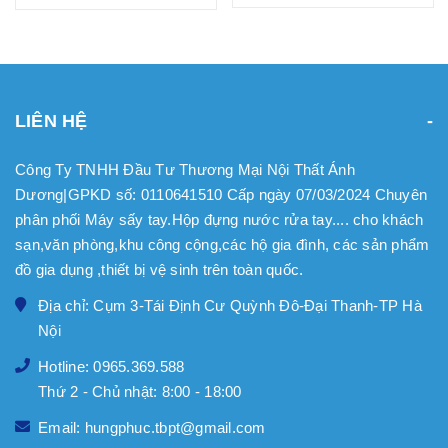
LIÊN HỆ
Công Ty TNHH Đầu Tư Thương Mại Nội Thất Ánh
Dương|GPKD số: 0110641510 Cấp ngày 07/03/2024 Chuyên
phân phối Máy sấy tay.Hộp đựng nước rửa tay.... cho khách
sạn,văn phòng,khu công cộng,các hộ gia đình, các sản phẩm
đồ gia dụng ,thiết bị vệ sinh trên toàn quốc.
Địa chỉ: Cụm 3-Tái Định Cư Quỳnh Đô-Đại Thanh-TP Hà
Nội
Hotline: 0965.369.588
Thứ 2 - Chủ nhật: 8:00 - 18:00
Email: hungphuc.tbpt@gmail.com