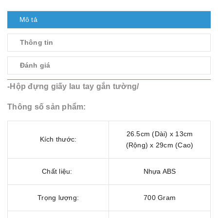
Mô tả
Thông tin
Đánh giá
-Hộp đựng giấy lau tay gắn tường/
Thông số sản phẩm:
26.5cm (Dài) x 13cm
Kích thước:
(Rộng) x 29cm (Cao)
Chất liệu:
Nhựa ABS
Trọng lượng:
700 Gram