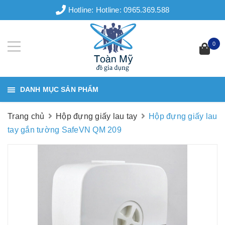
Hotline:
Hotline: 0965.369.588
0
DANH MỤC SẢN PHẨM
Trang chủ
Hộp đựng giấy lau tay
Hộp đựng giấy lau
tay gắn tường SafeVN QM 209