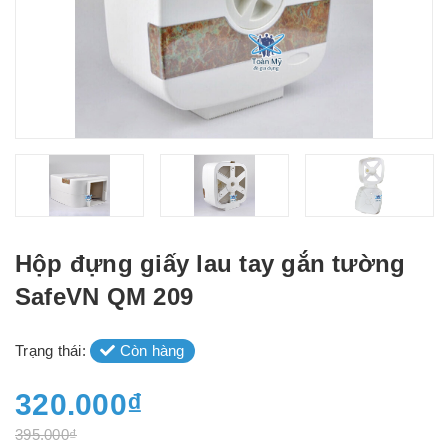
Hộp đựng giấy lau tay gắn tường
SafeVN QM 209
Trạng thái:
Còn hàng
320.000₫
395.000₫