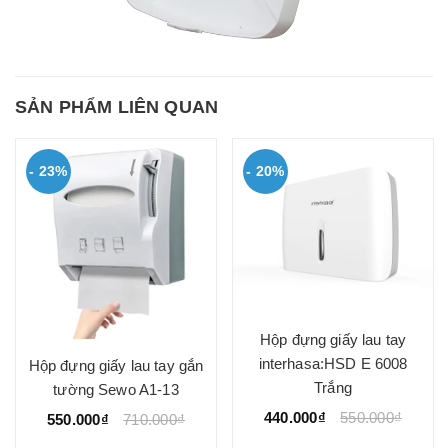
SẢN PHẨM LIÊN QUAN
- 23%
- 20%
Hộp đựng giấy lau tay
interhasa:HSD E 6008
Hộp đựng giấy lau tay gắn
Trắng
tường Sewo A1-13
440.000₫
550.000₫
550.000₫
710.000₫