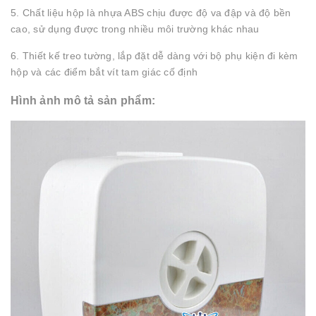
5. Chất liệu hộp là nhựa ABS chịu được độ va đập và độ bền
cao, sử dụng được trong nhiều môi trường khác nhau
6. Thiết kế treo tường, lắp đặt dễ dàng với bộ phụ kiện đi kèm
hộp và các điểm bắt vít tam giác cố định
Hình ảnh mô tả sản phẩm: