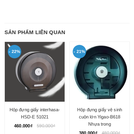
SẢN PHẨM LIÊN QUAN
- 22%
- 21%
Hộp đựng giấy công
Hộp đựng giấy công
nghiệp cuộn lớn A618
nghiệp cuộn lớn ATH-10B
nhựa trắng.
(Nhựa trong)
350.000₫
450.000₫
380.000₫
480.000₫