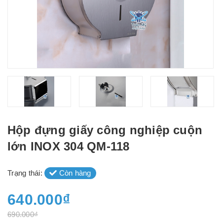
Hộp đựng giấy công nghiệp cuộn
lớn INOX 304 QM-118
Trạng thái:
Còn hàng
640.000₫
690.000₫