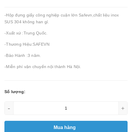
-Hộp đựng giấy công nghiệp cuận lớn Safevn,chất liệu inox
SUS 304 không han gỉ.
-Xuất xứ :Trung Quốc.
-Thương Hiệu:SAFEVN
-Bảo Hành :3 năm.
-Miễn phí vận chuyển nội thành Hà Nội.
Số lượng:
-
+
Mua hàng