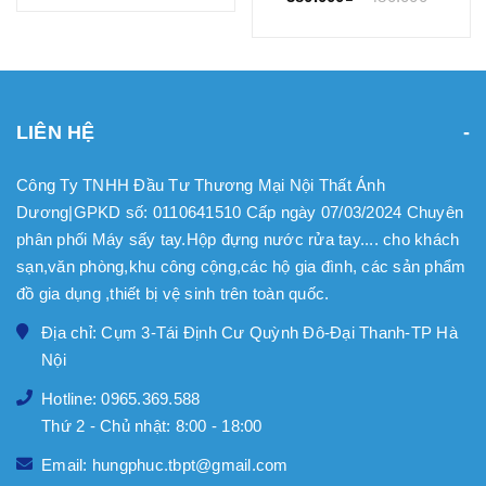
LIÊN HỆ
Công Ty TNHH Đầu Tư Thương Mại Nội Thất Ánh
Dương|GPKD số: 0110641510 Cấp ngày 07/03/2024 Chuyên
phân phối Máy sấy tay.Hộp đựng nước rửa tay.... cho khách
sạn,văn phòng,khu công cộng,các hộ gia đình, các sản phẩm
đồ gia dụng ,thiết bị vệ sinh trên toàn quốc.
Địa chỉ: Cụm 3-Tái Định Cư Quỳnh Đô-Đại Thanh-TP Hà
Nội
Hotline: 0965.369.588
Thứ 2 - Chủ nhật: 8:00 - 18:00
Email: hungphuc.tbpt@gmail.com