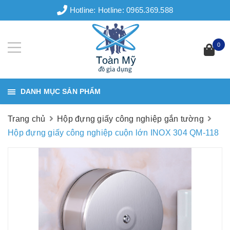
Hotline:
Hotline: 0965.369.588
0
DANH MỤC SẢN PHẨM
Trang chủ
Hộp đựng giấy công nghiệp gắn tường
Hộp đựng giấy công nghiệp cuộn lớn INOX 304 QM-118