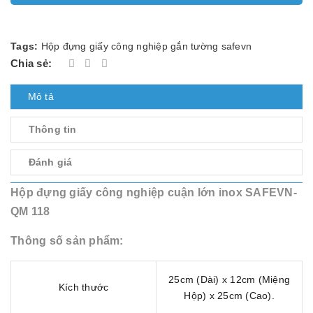
Tags:
Hộp đựng giấy công nghiệp gắn tường safevn
Chia sẻ:
Mô tả
Thông tin
Đánh giá
Hộp đựng giấy công nghiệp cuận lớn inox SAFEVN-
QM 118
Thông số sản phẩm:
25cm (Dài) x 12cm (Miệng
Kích thước
Hộp) x 25cm (Cao).