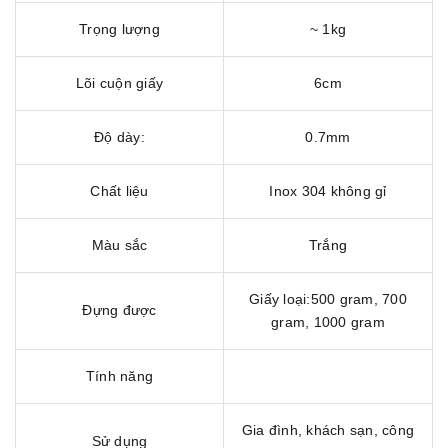
Trọng lượng
~ 1kg
Lõi cuộn giấy
6cm
Độ dày:
0.7mm
Chất liệu
Inox 304 không gỉ
Màu sắc
Trắng
Giấy loại:500 gram, 700
Đựng được
gram, 1000 gram
Tính năng
Gia đình, khách sạn, công
Sử dụng