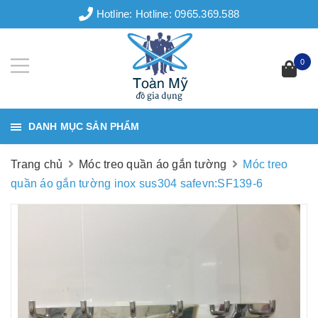
Hotline:
Hotline: 0965.369.588
0
DANH MỤC SẢN PHẨM
Trang chủ
Móc treo quần áo gắn tường
Móc treo
quần áo gắn tường inox sus304 safevn:SF139-6