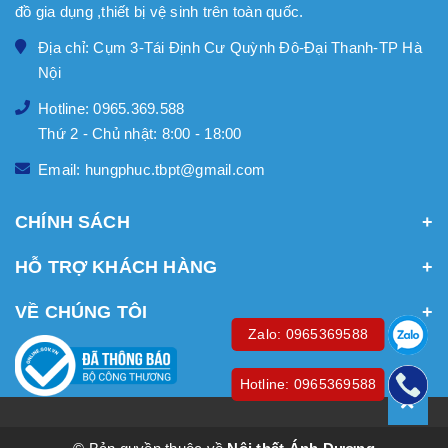
đồ gia dụng ,thiết bị vệ sinh trên toàn quốc.
Địa chỉ: Cụm 3-Tái Định Cư Quỳnh Đô-Đại Thanh-TP Hà
Nội
Hotline: 0965.369.588
Thứ 2 - Chủ nhật: 8:00 - 18:00
Email: hungphuc.tbpt@gmail.com
CHÍNH SÁCH
HỖ TRỢ KHÁCH HÀNG
VỀ CHÚNG TÔI
Zalo: 0965369588
Hotline: 0965369588