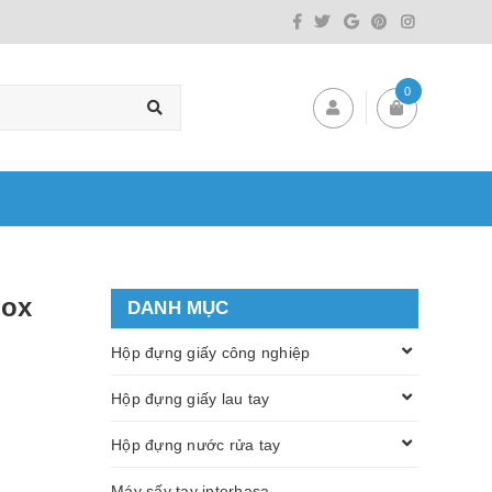
0
nox
DANH MỤC
Hộp đựng giấy công nghiệp
Hộp đựng giấy lau tay
Hộp đựng nước rửa tay
Máy sấy tay interhasa