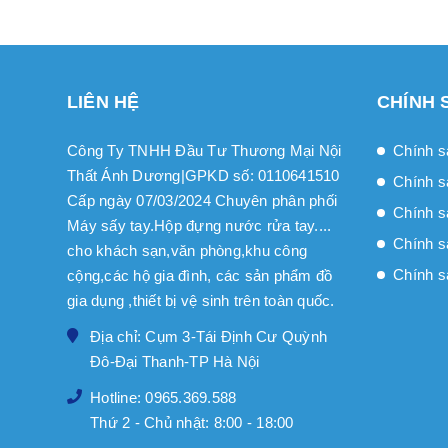
LIÊN HỆ
CHÍNH 
Công Ty TNHH Đầu Tư Thương Mại Nội
Chính s
Thất Ánh Dương|GPKD số: 0110641510
Chính s
Cấp ngày 07/03/2024 Chuyên phân phối
Chính sa
Máy sấy tay.Hộp đựng nước rửa tay....
Chính s
cho khách sạn,văn phòng,khu công
Chính s
cộng,các hộ gia đình, các sản phẩm đồ
gia dụng ,thiết bị vệ sinh trên toàn quốc.
Địa chỉ: Cụm 3-Tái Định Cư Quỳnh
Đô-Đại Thanh-TP Hà Nội
Hotline: 0965.369.588
Thứ 2 - Chủ nhật: 8:00 - 18:00