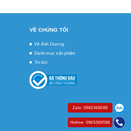
VỀ CHÚNG TÔI
Về Ánh Dương
Danh mục sản phẩm
Tin tức
Zalo: 0965369588
Hotline: 0965369588