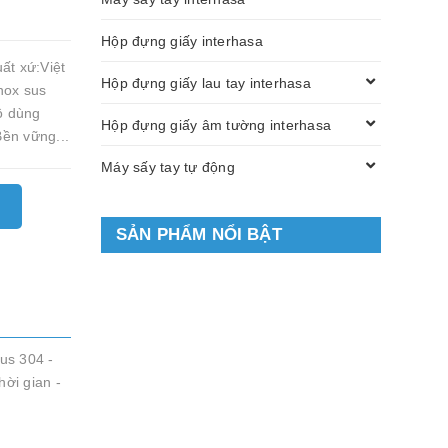
Hộp đựng giấy interhasa
ất xứ:Việt
Hộp đựng giấy lau tay interhasa
nox sus
ồ dùng
Hộp đựng giấy âm tường interhasa
Bền vững...
Máy sấy tay tự động
SẢN PHẨM NỔI BẬT
us 304 -
ời gian -