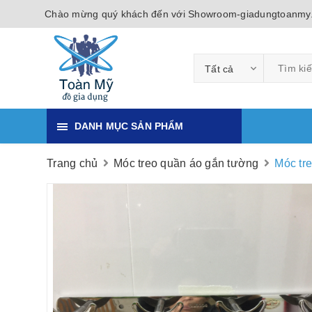
Chào mừng quý khách đến với Showroom-giadungtoanmy
Tất cả
DANH MỤC SẢN PHẨM
Trang chủ
Móc treo quần áo gắn tường
Móc tr