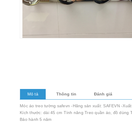
Mô tả
Thông tin
Đánh giá
Móc áo treo tường safevn -Hãng sản xuất: SAFEVN -Xuất 
Kích thước: dài 45 cm Tính năng Treo quần áo, đồ dùng Th
Bảo hành 5 năm