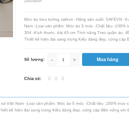
230.000₫
Móc áo treo tường safevn -Hãng sản xuất: SAFEVN -Xu
Nam -Loại sản phẩm: Móc áo 5 móc -Chất liệu ;100% i
304 -Kích thước: dài 45 cm Tính năng Treo quần áo, đ
Thiết kế hiện đại sang trọng Kiểu dáng đẹp, cứng cáp 
-
+
Mua hàng
Số lượng:
Chia sẻ:
xứ:Việt Nam -Loại sản phẩm: Móc áo 5 móc -Chất liệu ;100% inox s
iết kế hiện đại sang trọng Kiểu dáng đẹp, cứng cáp Bền vững với th