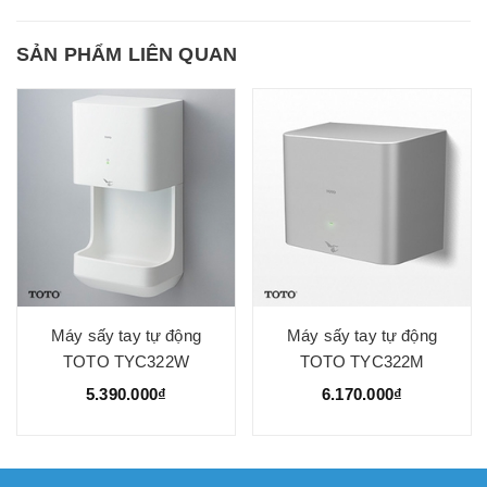
SẢN PHẨM LIÊN QUAN
Máy sấy tay tự động
Máy sấy tay tự động
TOTO TYC322W
TOTO TYC322M
5.390.000₫
6.170.000₫