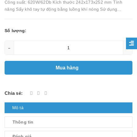
Công suất: 620W/62Db Kích thước 242x173x252 mm Tính
năng Sấy khô tay tự động bằng luồng khí nóng Sử dụng...
Số lượng:
-
+
Mua hàng
Chia sẻ:
Mô tả
Thông tin
Đánh giá