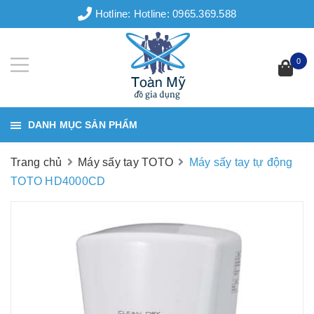
Hotline:
Hotline: 0965.369.588
0
DANH MỤC SẢN PHẨM
Trang chủ
Máy sấy tay TOTO
Máy sấy tay tự động
TOTO HD4000CD