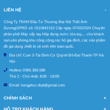
LIÊN HỆ
Công Ty TNHH Đầu Tư Thương Mại Nội Thất Ánh
Dương|GPKD số: 0110641510 Cấp ngày 07/03/2024 Chuyên
phân phối Máy sấy tay.Hộp đựng nước rửa tay.... cho khách
sạn,văn phòng,khu công cộng,các hộ gia đình, các sản phẩm
đồ gia dụng ,thiết bị vệ sinh trên toàn quốc.
Địa chỉ: Cụm 3-Tái Định Cư Quỳnh Đô-Đại Thanh-TP Hà
Nội
Hotline: 0965.369.588
Thứ 2 - Chủ nhật: 8:00 - 18:00
Email: hungphuc.tbpt@gmail.com
CHÍNH SÁCH
HỖ TRỢ KHÁCH HÀNG