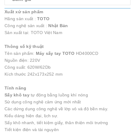
Xuất xứ sản phẩm
Hãng sản xuất :
TOTO
Công nghệ sản xuất :
Nhật
Bản
Sản xuất tại: TOTO Việt Nam
Thông số kỹ thuật
Tên sản phẩm:
Máy sấy tay TOTO
HD4000CD
Nguồn điện: 220V
Công suất: 620W/62Db
Kích thước 242x173x252 mm
Tính năng
Sấy khô tay
tự động bằng luồng khí nóng
Sử dụng công nghệ cảm ứng mới nhất
Các dứng dụng công nghệ về lớp vỏ và độ bền máy.
Kiểu dáng hiện đại, lịch sự.
Sấy khô nhanh, tiết kiệm giấy, thân thiện môi trường
Tiết kiện điện và tài nguyên