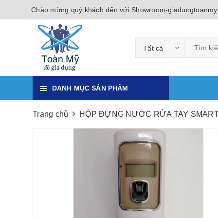
Chào mừng quý khách đến với Showroom-giadungtoanmy
Tất cả
DANH MỤC SẢN PHẨM
Trang chủ
HỘP ĐỰNG NƯỚC RỬA TAY SMAR