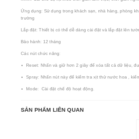
Ứng dụng: Sử dụng trong khách sạn, nhà hàng, phòng k
trường
Lắp đặt: Thiết bị có thể dễ dàng cài đặt và lắp đặt lên tườn
Bảo hành: 12 tháng
Các nút chức năng:
Reset: Nhấn và giữ hơn 2 giây để xóa tất cả dữ liệu, đư
Spray: Nhấn nút này để kiểm tra xịt thử nước hoa , kiểm
Mode: Cài đặt chế độ hoạt động.
SẢN PHẨM LIÊN QUAN