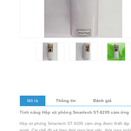
Mô tả
Thông tin
Đánh giá
Tính năng Hộp xịt phòng Smartech ST-8205 cảm ứng
Hộp xịt phòng Smartech ST-8205 cảm ứng được thiết lập ch
minh. Cài chế độ xịt theo thời gian làm việc, thời gian ngh