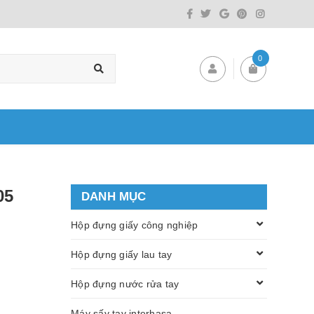
0
05
DANH MỤC
Hộp đựng giấy công nghiệp
Hộp đựng giấy lau tay
Hộp đựng nước rửa tay
Máy sấy tay interhasa