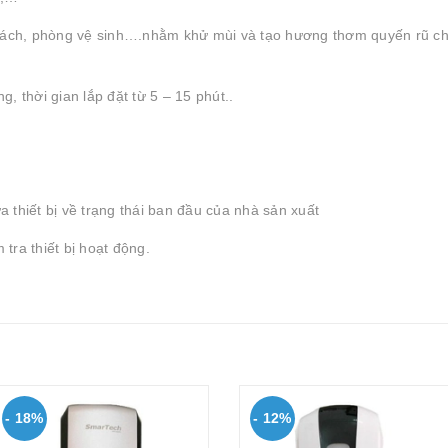
hách, phòng vệ sinh….nhằm khử mùi và tạo hương thơm quyến rũ c
g, thời gian lắp đặt từ 5 – 15 phút..
a thiết bị về trạng thái ban đầu của nhà sản xuất
 tra thiết bị hoạt động.
- 18%
- 12%