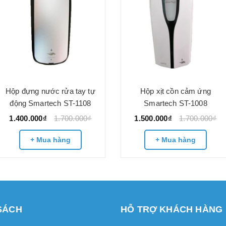
Hộp đựng nước rửa tay tự
Hộp xịt cồn cảm ứng
động Smartech ST-1108
Smartech ST-1008
1.400.000₫
1.700.000₫
1.500.000₫
1.700.000₫
+ Mua hàng
+ Mua hàng
SÁCH
HỖ TRỢ KHÁCH HÀNG