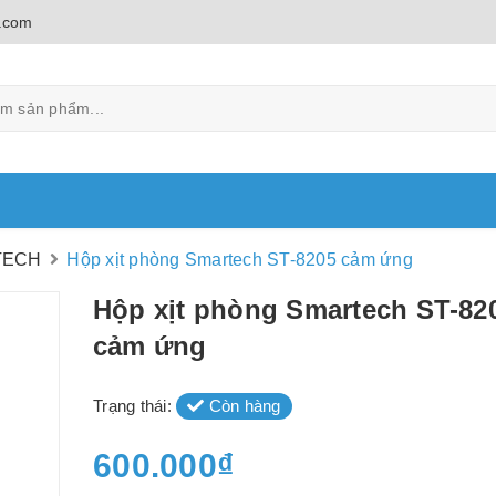
.com
TECH
Hộp xịt phòng Smartech ST-8205 cảm ứng
Hộp xịt phòng Smartech ST-82
cảm ứng
Trạng thái:
Còn hàng
600.000₫