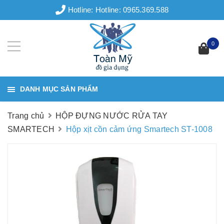
Hotline:
Hotline: 0965.369.588
0
DANH MỤC SẢN PHẨM
Trang chủ
HỘP ĐỰNG NƯỚC RỬA TAY
SMARTECH
Hộp xịt cồn cảm ứng Smartech ST-1008