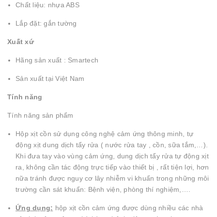
Chất liệu: nhựa ABS
Lắp đặt: gắn tường
Xuất xứ
Hãng sản xuất : Smartech
Sản xuất tại Việt Nam
Tính năng
Tính năng sản phẩm
Hộp xịt cồn sử dụng công nghệ cảm ứng thông minh, tự
động xịt dung dịch tẩy rửa ( nước rửa tay , cồn, sữa tắm,…).
Khi đưa tay vào vùng cảm ứng, dung dịch tẩy rửa tự động xịt
ra, không cần tác động trực tiếp vào thiết bị , rất tiện lợi, hơn
nữa tránh được nguy cơ lây nhiễm vi khuẩn trong những môi
trường cần sát khuẩn: Bệnh viện, phòng thí nghiệm,….
Ứng dụng:
hộp xịt cồn cảm ứng được dùng nhiều các nhà