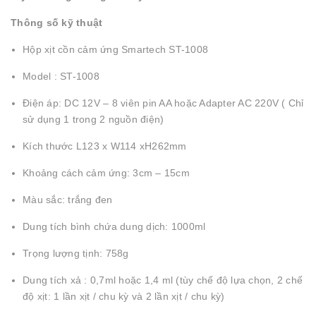
Thông số kỹ thuật
Hộp xịt cồn cảm ứng Smartech ST-1008
Model : ST-1008
Điện áp: DC 12V – 8 viên pin AA hoặc Adapter AC 220V ( Chỉ
sử dụng 1 trong 2 nguồn điện)
Kích thước L123 x W114 xH262mm
Khoảng cách cảm ứng: 3cm – 15cm
Màu sắc: trắng đen
Dung tích bình chứa dung dịch: 1000ml
Trọng lượng tịnh: 758g
Dung tích xả : 0,7ml hoặc 1,4 ml (tùy chế độ lựa chọn, 2 chế
độ xịt: 1 lần xịt / chu kỳ và 2 lần xịt / chu kỳ)