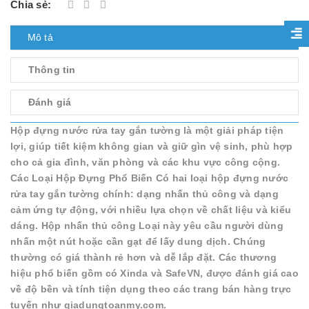
Chia sẻ:
Mô tả
Thông tin
Đánh giá
Hộp đựng nước rửa tay gắn tường là một giải pháp tiện
lợi, giúp tiết kiệm không gian và giữ gìn vệ sinh, phù hợp
cho cả gia đình, văn phòng và các khu vực công cộng.
Các Loại Hộp Đựng Phổ Biến Có hai loại hộp đựng nước
rửa tay gắn tường chính: dạng nhấn thủ công và dạng
cảm ứng tự động, với nhiều lựa chọn về chất liệu và kiểu
dáng. Hộp nhấn thủ công Loại này yêu cầu người dùng
nhấn một nút hoặc cần gạt để lấy dung dịch. Chúng
thường có giá thành rẻ hơn và dễ lắp đặt. Các thương
hiệu phổ biến gồm có Xinda và SafeVN, được đánh giá cao
về độ bền và tính tiện dụng theo các trang bán hàng trực
tuyến như giadungtoanmy.com.