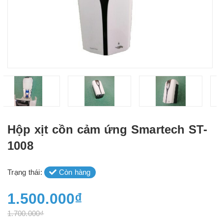
Hộp xịt cồn cảm ứng Smartech ST-
1008
Trạng thái:
Còn hàng
1.500.000₫
1.700.000₫