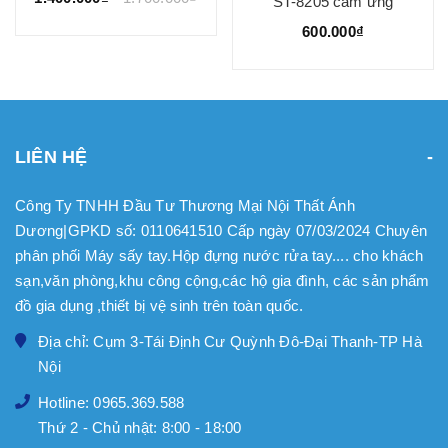
ST-8205 cảm ứng
600.000₫
LIÊN HỆ
Công Ty TNHH Đầu Tư Thương Mại Nội Thất Ánh
Dương|GPKD số: 0110641510 Cấp ngày 07/03/2024 Chuyên
phân phối Máy sấy tay.Hộp đựng nước rửa tay.... cho khách
sạn,văn phòng,khu công cộng,các hộ gia đình, các sản phẩm
đồ gia dụng ,thiết bị vệ sinh trên toàn quốc.
Địa chỉ: Cụm 3-Tái Định Cư Quỳnh Đô-Đại Thanh-TP Hà
Nội
Hotline: 0965.369.588
Thứ 2 - Chủ nhật: 8:00 - 18:00