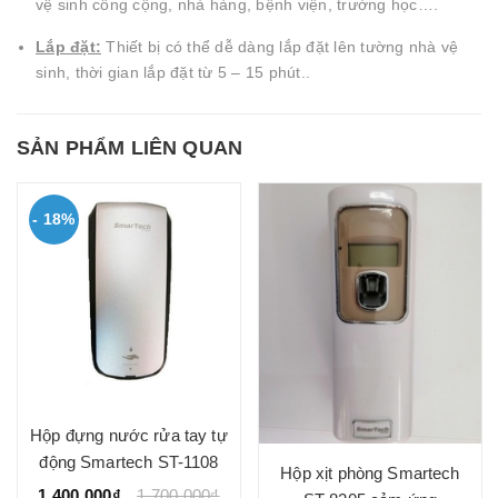
vệ sinh công cộng, nhà hàng, bệnh viện, trường học….
Lắp đặt:
Thiết bị có thể dễ dàng lắp đặt lên tường nhà vệ
sinh, thời gian lắp đặt từ 5 – 15 phút..
SẢN PHẨM LIÊN QUAN
- 18%
Hộp đựng nước rửa tay tự
động Smartech ST-1108
Hộp xịt phòng Smartech
1.400.000₫
1.700.000₫