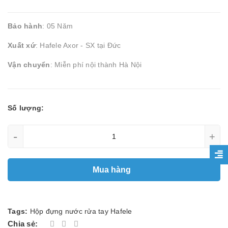
Bảo hành
: 05 Năm
Xuất xứ
: Hafele Axor - SX tại Đức
Vận chuyển
: Miễn phí nội thành Hà Nội
Số lượng:
-
+
Mua hàng
Tags:
Hộp đựng nước rửa tay Hafele
Chia sẻ: