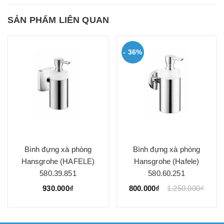
SẢN PHẨM LIÊN QUAN
- 36%
Bình đựng xà phòng
Bình đựng xà phòng
Hansgrohe (HAFELE)
Hansgrohe (Hafele)
580.39.851
580.60.251
930.000₫
800.000₫
1.250.000₫