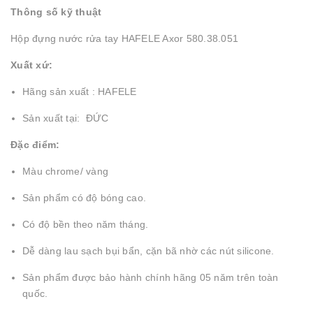
Thông số kỹ thuật
Hộp đựng nước rửa tay HAFELE Axor 580.38.051
Xuất xứ:
Hãng sản xuất : HAFELE
Sản xuất tại: ĐỨC
Đặc điểm:
Màu chrome/ vàng
Sản phẩm có độ bóng cao.
Có độ bền theo năm tháng.
Dễ dàng lau sạch bụi bẩn, cặn bã nhờ các nút silicone.
Sản phẩm được bảo hành chính hãng 05 năm trên toàn
quốc.