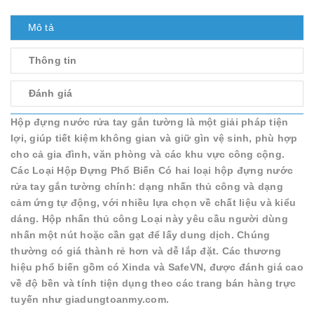
Mô tả
Thông tin
Đánh giá
Hộp đựng nước rửa tay gắn tường là một giải pháp tiện
lợi, giúp tiết kiệm không gian và giữ gìn vệ sinh, phù hợp
cho cả gia đình, văn phòng và các khu vực công cộng.
Các Loại Hộp Đựng Phổ Biến Có hai loại hộp đựng nước
rửa tay gắn tường chính: dạng nhấn thủ công và dạng
cảm ứng tự động, với nhiều lựa chọn về chất liệu và kiểu
dáng. Hộp nhấn thủ công Loại này yêu cầu người dùng
nhấn một nút hoặc cần gạt để lấy dung dịch. Chúng
thường có giá thành rẻ hơn và dễ lắp đặt. Các thương
hiệu phổ biến gồm có Xinda và SafeVN, được đánh giá cao
về độ bền và tính tiện dụng theo các trang bán hàng trực
tuyến như giadungtoanmy.com.