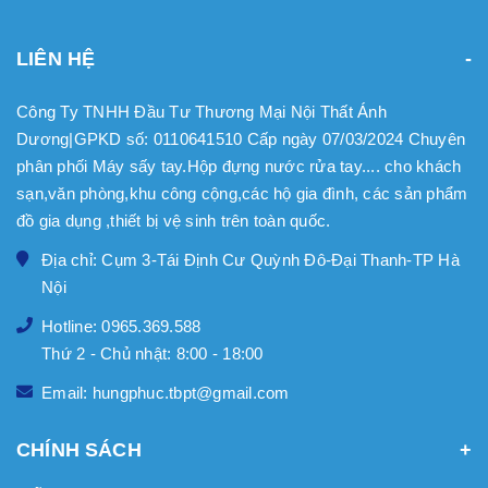
LIÊN HỆ
Công Ty TNHH Đầu Tư Thương Mại Nội Thất Ánh
Dương|GPKD số: 0110641510 Cấp ngày 07/03/2024 Chuyên
phân phối Máy sấy tay.Hộp đựng nước rửa tay.... cho khách
sạn,văn phòng,khu công cộng,các hộ gia đình, các sản phẩm
đồ gia dụng ,thiết bị vệ sinh trên toàn quốc.
Địa chỉ: Cụm 3-Tái Định Cư Quỳnh Đô-Đại Thanh-TP Hà
Nội
Hotline: 0965.369.588
Thứ 2 - Chủ nhật: 8:00 - 18:00
Email: hungphuc.tbpt@gmail.com
CHÍNH SÁCH