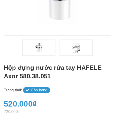
Hộp đựng nước rửa tay HAFELE
Axor 580.38.051
Trạng thái:
Còn hàng
520.000₫
720.000₫