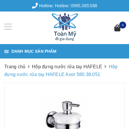
Hotline:
Hotline: 0965.369.588
0
DANH MỤC SẢN PHẨM
Trang chủ
Hộp đựng nước rửa tay HAFELE
Hộp
đựng nước rửa tay HAFELE Axor 580.38.051