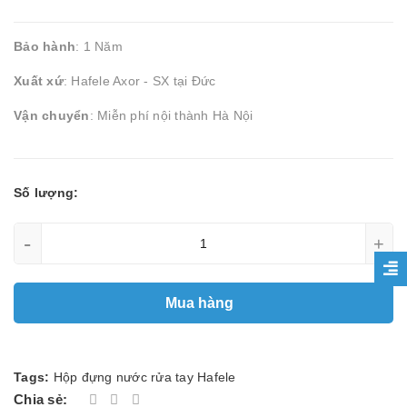
Bảo hành
: 1 Năm
Xuất xứ
: Hafele Axor - SX tại Đức
Vận chuyển
: Miễn phí nội thành Hà Nội
Số lượng:
-
+
Mua hàng
Tags:
Hộp đựng nước rửa tay Hafele
Chia sẻ: