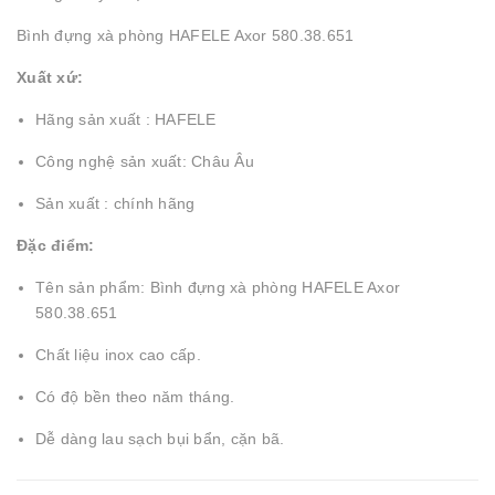
Bình đựng xà phòng HAFELE Axor 580.38.651
Xuất xứ:
Hãng sản xuất : HAFELE
Công nghệ sản xuất: Châu Âu
Sản xuất : chính hãng
Đặc điểm:
Tên sản phẩm: Bình đựng xà phòng HAFELE Axor
580.38.651
Chất liệu inox cao cấp.
Có độ bền theo năm tháng.
Dễ dàng lau sạch bụi bẩn, cặn bã.