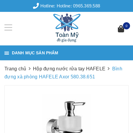
Hotline:
Hotline: 0965.369.588
0
DANH MỤC SẢN PHẨM
Trang chủ
Hộp đựng nước rửa tay HAFELE
Bình
đựng xà phòng HAFELE Axor 580.38.651