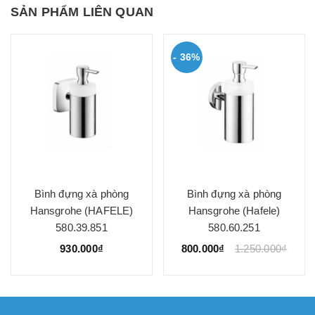
SẢN PHẨM LIÊN QUAN
- 36%
Bình đựng xà phòng
Bình đựng xà phòng
Hansgrohe (HAFELE)
Hansgrohe (Hafele)
580.39.851
580.60.251
930.000₫
800.000₫
1.250.000₫