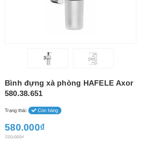
Bình đựng xà phòng HAFELE Axor
580.38.651
Trạng thái:
Còn hàng
580.000₫
720.000₫