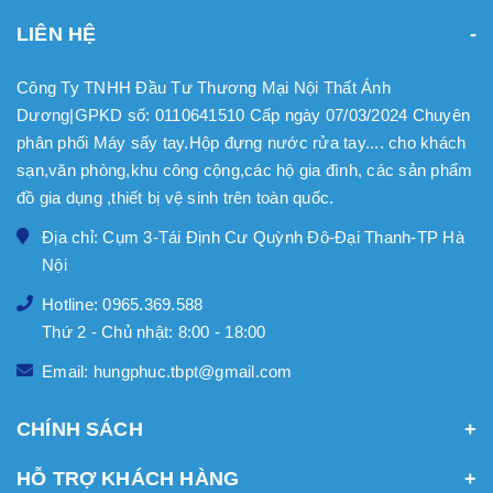
LIÊN HỆ
Công Ty TNHH Đầu Tư Thương Mại Nội Thất Ánh
Dương|GPKD số: 0110641510 Cấp ngày 07/03/2024 Chuyên
phân phối Máy sấy tay.Hộp đựng nước rửa tay.... cho khách
sạn,văn phòng,khu công cộng,các hộ gia đình, các sản phẩm
đồ gia dụng ,thiết bị vệ sinh trên toàn quốc.
Địa chỉ: Cụm 3-Tái Định Cư Quỳnh Đô-Đại Thanh-TP Hà
Nội
Hotline: 0965.369.588
Thứ 2 - Chủ nhật: 8:00 - 18:00
Email: hungphuc.tbpt@gmail.com
CHÍNH SÁCH
HỖ TRỢ KHÁCH HÀNG