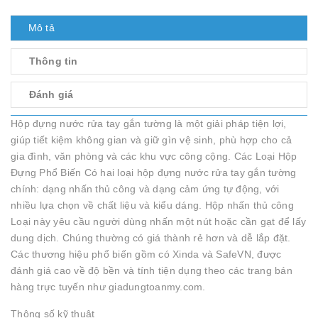
Mô tả
Thông tin
Đánh giá
Hộp đựng nước rửa tay gắn tường là một giải pháp tiện lợi,
giúp tiết kiệm không gian và giữ gìn vệ sinh, phù hợp cho cả
gia đình, văn phòng và các khu vực công cộng. Các Loại Hộp
Đựng Phổ Biến Có hai loại hộp đựng nước rửa tay gắn tường
chính: dạng nhấn thủ công và dạng cảm ứng tự động, với
nhiều lựa chọn về chất liệu và kiểu dáng. Hộp nhấn thủ công
Loại này yêu cầu người dùng nhấn một nút hoặc cần gạt để lấy
dung dịch. Chúng thường có giá thành rẻ hơn và dễ lắp đặt.
Các thương hiệu phổ biến gồm có Xinda và SafeVN, được
đánh giá cao về độ bền và tính tiện dụng theo các trang bán
hàng trực tuyến như giadungtoanmy.com.
Thông số kỹ thuật