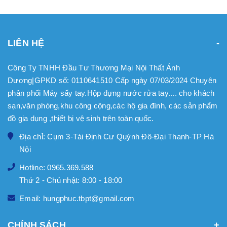
LIÊN HỆ
Công Ty TNHH Đầu Tư Thương Mại Nội Thất Ánh
Dương|GPKD số: 0110641510 Cấp ngày 07/03/2024 Chuyên
phân phối Máy sấy tay.Hộp đựng nước rửa tay.... cho khách
sạn,văn phòng,khu công cộng,các hộ gia đình, các sản phẩm
đồ gia dụng ,thiết bị vệ sinh trên toàn quốc.
Địa chỉ: Cụm 3-Tái Định Cư Quỳnh Đô-Đại Thanh-TP Hà
Nội
Hotline: 0965.369.588
Thứ 2 - Chủ nhật: 8:00 - 18:00
Email: hungphuc.tbpt@gmail.com
CHÍNH SÁCH