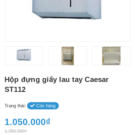
Hộp đựng giấy lau tay Caesar
ST112
Trạng thái:
Còn hàng
1.050.000₫
1.250.000₫