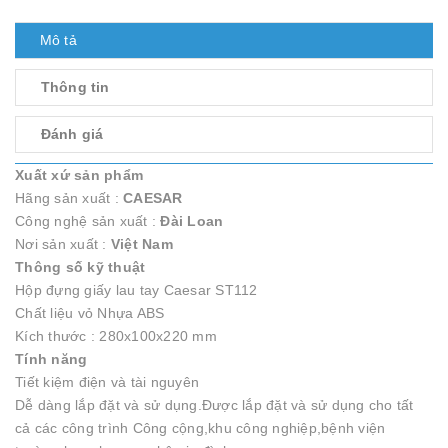
Mô tả
Thông tin
Đánh giá
Xuất xứ sản phẩm
Hãng sản xuất :
CAESAR
Công nghệ sản xuất :
Đài Loan
Nơi sản xuất :
Việt Nam
Thông số kỹ thuật
Hộp đựng giấy lau tay Caesar ST112
Chất liệu vỏ Nhựa ABS
Kích thước : 280x100x220 mm
Tính năng
Tiết kiệm điện và tài nguyên
Dễ dàng lắp đặt và sử dụng.Được lắp đặt và sử dụng cho tất
cả các công trình Công cộng,khu công nghiệp,bệnh viện