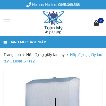
Hotline:
Hotline: 0965.369.588
0
DANH MỤC SẢN PHẨM
Trang chủ
Hộp đựng giấy lau tay
Hộp đựng giấy lau
tay Caesar ST112