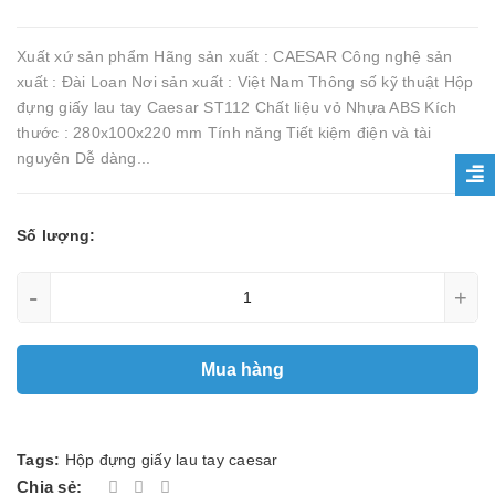
Xuất xứ sản phẩm Hãng sản xuất : CAESAR Công nghệ sản
xuất : Đài Loan Nơi sản xuất : Việt Nam Thông số kỹ thuật Hộp
đựng giấy lau tay Caesar ST112 Chất liệu vỏ Nhựa ABS Kích
thước : 280x100x220 mm Tính năng Tiết kiệm điện và tài
nguyên Dễ dàng...
Số lượng:
-
+
Mua hàng
Tags:
Hộp đựng giấy lau tay caesar
Chia sẻ: