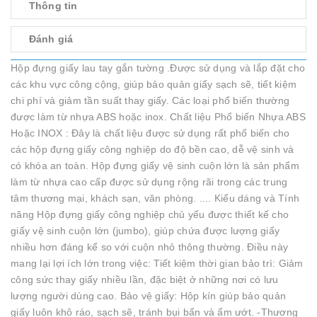
Thông tin
Đánh giá
Hộp đựng giấy lau tay gắn tường .Được sử dụng và lắp đặt cho
các khu vực công cộng, giúp bảo quản giấy sạch sẽ, tiết kiệm
chi phí và giảm tần suất thay giấy. Các loại phổ biến thường
được làm từ nhựa ABS hoặc inox. Chất liệu Phổ biến Nhựa ABS
Hoặc INOX : Đây là chất liệu được sử dụng rất phổ biến cho
các hộp đựng giấy công nghiệp do độ bền cao, dễ vệ sinh và
có khóa an toàn. Hộp đựng giấy vệ sinh cuộn lớn là sản phẩm
làm từ nhựa cao cấp được sử dụng rộng rãi trong các trung
tâm thương mại, khách sạn, văn phòng. .... Kiểu dáng và Tính
năng Hộp đựng giấy công nghiệp chủ yếu được thiết kế cho
giấy vệ sinh cuộn lớn (jumbo), giúp chứa được lượng giấy
nhiều hơn đáng kể so với cuộn nhỏ thông thường. Điều này
mang lại lợi ích lớn trong việc: Tiết kiệm thời gian bảo trì: Giảm
công sức thay giấy nhiều lần, đặc biệt ở những nơi có lưu
lượng người dùng cao. Bảo vệ giấy: Hộp kín giúp bảo quản
giấy luôn khô ráo, sạch sẽ, tránh bụi bẩn và ẩm ướt. -Thương