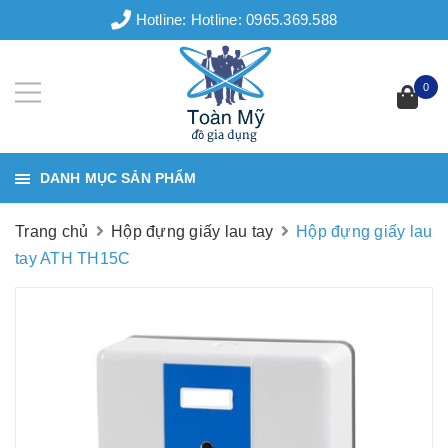
Hotline:
Hotline: 0965.369.588
0
DANH MỤC SẢN PHẨM
Trang chủ
Hộp đựng giấy lau tay
Hộp đựng giấy lau
tay ATH TH15C