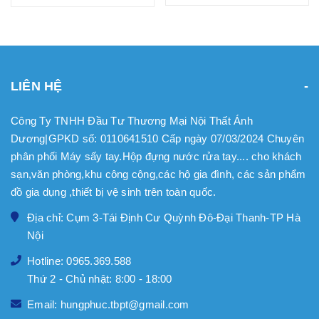
LIÊN HỆ
Công Ty TNHH Đầu Tư Thương Mại Nội Thất Ánh
Dương|GPKD số: 0110641510 Cấp ngày 07/03/2024 Chuyên
phân phối Máy sấy tay.Hộp đựng nước rửa tay.... cho khách
sạn,văn phòng,khu công cộng,các hộ gia đình, các sản phẩm
đồ gia dụng ,thiết bị vệ sinh trên toàn quốc.
Địa chỉ: Cụm 3-Tái Định Cư Quỳnh Đô-Đại Thanh-TP Hà
Nội
Hotline: 0965.369.588
Thứ 2 - Chủ nhật: 8:00 - 18:00
Email: hungphuc.tbpt@gmail.com