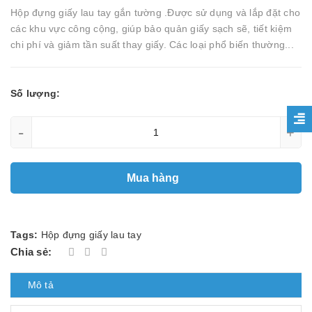
Hộp đựng giấy lau tay gắn tường .Được sử dụng và lắp đặt cho
các khu vực công cộng, giúp bảo quản giấy sạch sẽ, tiết kiệm
chi phí và giảm tần suất thay giấy. Các loại phổ biến thường...
Số lượng:
-
+
Mua hàng
Tags:
Hộp đựng giấy lau tay
Chia sẻ:
Mô tả