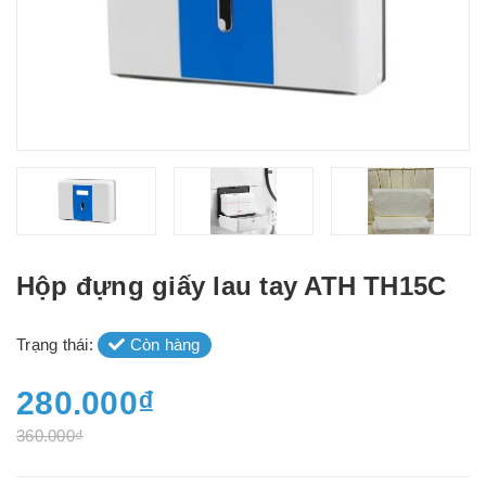
Hộp đựng giấy lau tay ATH TH15C
Trạng thái:
Còn hàng
280.000₫
360.000₫