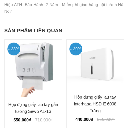
Hiệu:ATH -Bảo Hành :2 Năm. -Miễn phí giao hàng nội thành Hà
Nôi/
SẢN PHẨM LIÊN QUAN
- 23%
- 20%
Hộp đựng giấy lau tay
interhasa:HSD E 6008
Hộp đựng giấy lau tay gắn
Trắng
tường Sewo A1-13
440.000₫
550.000₫
550.000₫
710.000₫