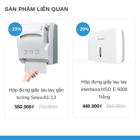
SẢN PHẨM LIÊN QUAN
- 23%
- 20%
Hộp đựng giấy lau tay
interhasa:HSD E 6008
Hộp đựng giấy lau tay gắn
Trắng
tường Sewo A1-13
440.000₫
550.000₫
550.000₫
710.000₫