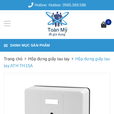
Hotline:
Hotline: 0965.369.588
0
DANH MỤC SẢN PHẨM
Trang chủ
Hộp đựng giấy lau tay
Hộp đựng giấy lau
tay ATH TH15A