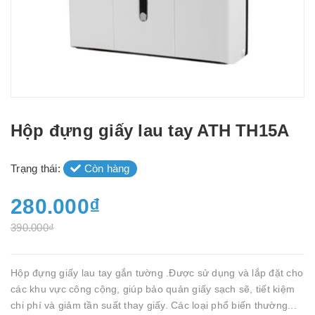
Hộp đựng giấy lau tay ATH TH15A
Trạng thái:
Còn hàng
280.000₫
390.000₫
Hộp đựng giấy lau tay gắn tường .Được sử dụng và lắp đặt cho
các khu vực công cộng, giúp bảo quản giấy sạch sẽ, tiết kiệm
chi phí và giảm tần suất thay giấy. Các loại phổ biến thường...