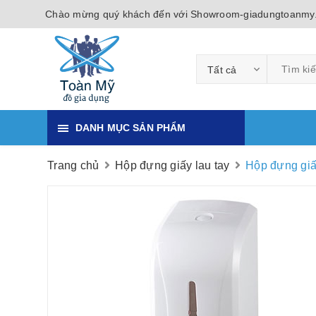
Chào mừng quý khách đến với Showroom-giadungtoanmy
Tất cả
DANH MỤC SẢN PHẨM
Trang chủ
Hộp đựng giấy lau tay
Hộp đựng giấ