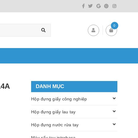
0
14A
DANH MỤC
Hộp đựng giấy công nghiệp
Hộp đựng giấy lau tay
Hộp đựng nước rửa tay
Máy sấy tay interhasa