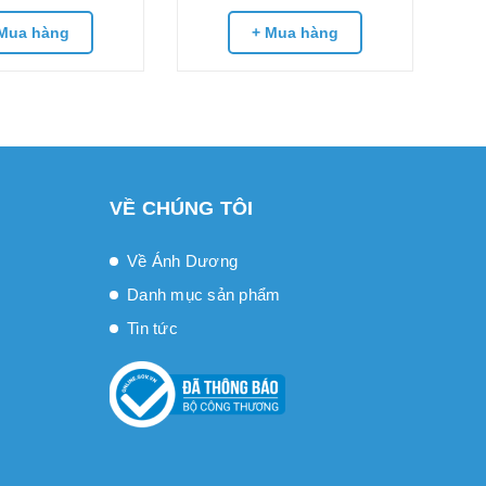
Mua hàng
+ Mua hàng
VỀ CHÚNG TÔI
Về Ánh Dương
Danh mục sản phẩm
Tin tức