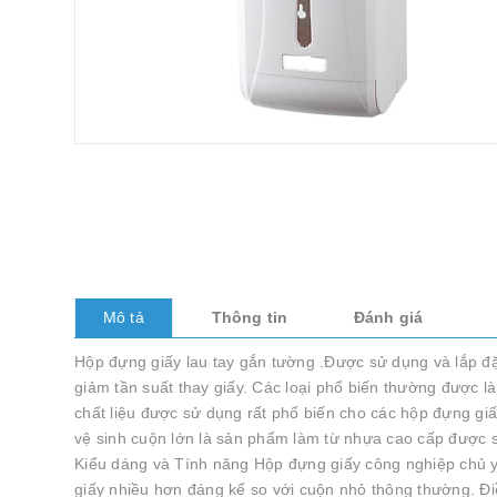
Mô tả
Thông tin
Đánh giá
Hộp đựng giấy lau tay gắn tường .Được sử dụng và lắp đặt
giảm tần suất thay giấy. Các loại phổ biến thường được 
chất liệu được sử dụng rất phổ biến cho các hộp đựng gi
vệ sinh cuộn lớn là sản phẩm làm từ nhựa cao cấp được sử
Kiểu dáng và Tính năng Hộp đựng giấy công nghiệp chủ yế
giấy nhiều hơn đáng kể so với cuộn nhỏ thông thường. Điều