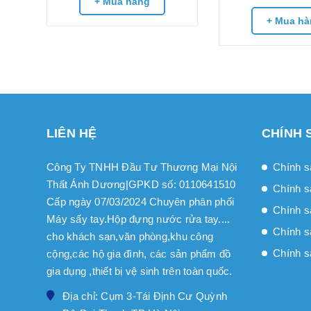
+ Mua hàng
+ Mua hà
LIÊN HỆ
CHÍNH 
Công Ty TNHH Đầu Tư Thương Mại Nội
Chính s
Thất Ánh Dương|GPKD số: 0110641510
Chính s
Cấp ngày 07/03/2024 Chuyên phân phối
Chính sa
Máy sấy tay.Hộp đựng nước rửa tay....
Chính s
cho khách sạn,văn phòng,khu công
Chính s
cộng,các hộ gia đình, các sản phẩm đồ
gia dụng ,thiết bị vệ sinh trên toàn quốc.
Địa chỉ: Cụm 3-Tái Định Cư Quỳnh