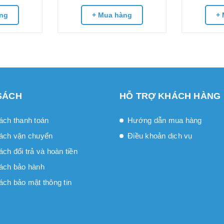
ng
+ Mua hàng
+ 
SÁCH
HỖ TRỢ KHÁCH HÀNG
ách thanh toán
Hướng dẫn mua hàng
ách vận chuyển
Điều khoản dịch vụ
́ch đổi trả và hoàn tiền
ách bảo hành
ách bảo mật thông tin