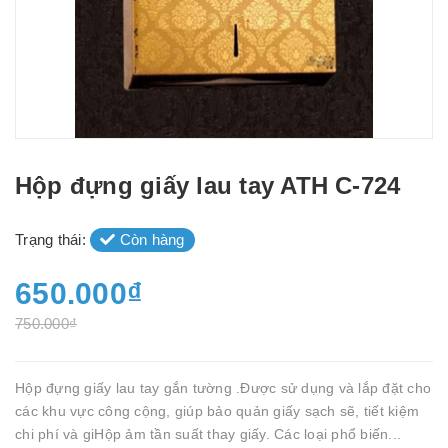
Hộp đựng giấy lau tay ATH C-724
Trạng thái:
Còn hàng
650.000₫
750.000₫
Hộp đựng giấy lau tay gắn tường .Được sử dụng và lắp đặt cho
các khu vực công cộng, giúp bảo quản giấy sạch sẽ, tiết kiệm
chi phí và giHộp ảm tần suất thay giấy. Các loại phổ biến...