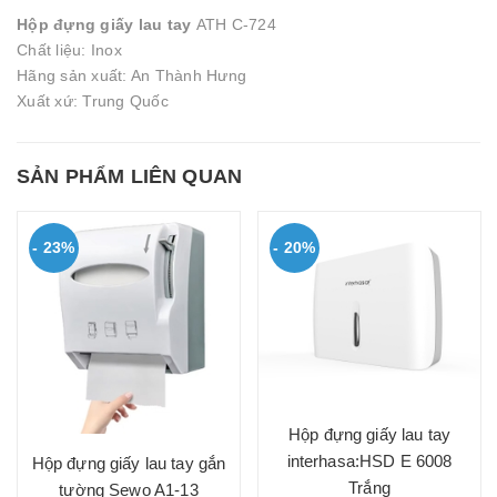
Hộp đựng giấy lau tay
ATH C-724
Chất liệu: Inox
Hãng sản xuất: An Thành Hưng
Xuất xứ: Trung Quốc
SẢN PHẨM LIÊN QUAN
- 23%
- 20%
Hộp đựng giấy lau tay
interhasa:HSD E 6008
Hộp đựng giấy lau tay gắn
Trắng
tường Sewo A1-13