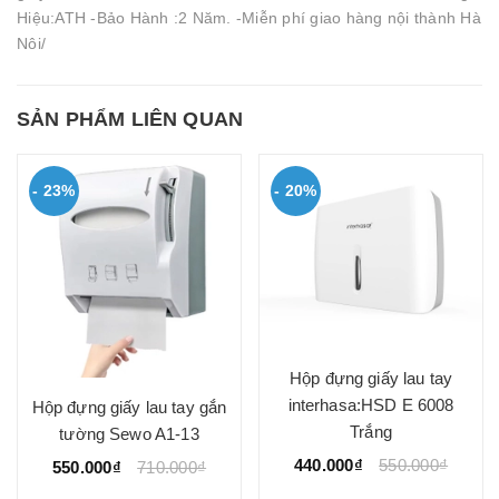
Hiệu:ATH -Bảo Hành :2 Năm. -Miễn phí giao hàng nội thành Hà
Nôi/
SẢN PHẨM LIÊN QUAN
- 23%
- 20%
Hộp đựng giấy lau tay
interhasa:HSD E 6008
Hộp đựng giấy lau tay gắn
Trắng
tường Sewo A1-13
440.000₫
550.000₫
550.000₫
710.000₫