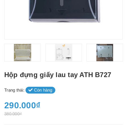
Hộp đựng giấy lau tay ATH B727
Trạng thái:
Còn hàng
290.000₫
380.000₫