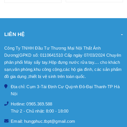
LIÊN HỆ
Công Ty TNHH Đầu Tư Thương Mại Nội Thất Ánh
Dương|GPKD số: 0110641510 Cấp ngày 07/03/2024 Chuyên
phân phối Máy sấy tay.Hộp đựng nước rửa tay.... cho khách
sạn,văn phòng,khu công cộng,các hộ gia đình, các sản phẩm
đồ gia dụng ,thiết bị vệ sinh trên toàn quốc.
Địa chỉ: Cụm 3-Tái Định Cư Quỳnh Đô-Đại Thanh-TP Hà
Nội
Hotline: 0965.369.588
Thứ 2 - Chủ nhật: 8:00 - 18:00
Email: hungphuc.tbpt@gmail.com