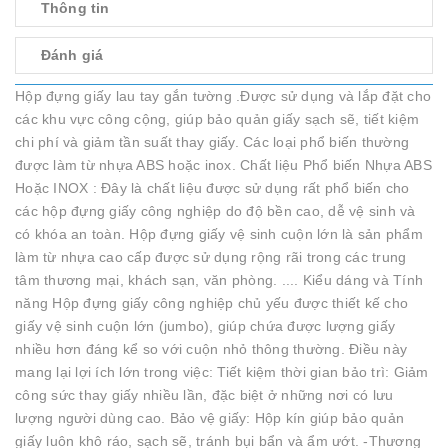
Thông tin
Đánh giá
Hộp đựng giấy lau tay gắn tường .Được sử dụng và lắp đặt cho
các khu vực công cộng, giúp bảo quản giấy sạch sẽ, tiết kiệm
chi phí và giảm tần suất thay giấy. Các loại phổ biến thường
được làm từ nhựa ABS hoặc inox. Chất liệu Phổ biến Nhựa ABS
Hoặc INOX : Đây là chất liệu được sử dụng rất phổ biến cho
các hộp đựng giấy công nghiệp do độ bền cao, dễ vệ sinh và
có khóa an toàn. Hộp đựng giấy vệ sinh cuộn lớn là sản phẩm
làm từ nhựa cao cấp được sử dụng rộng rãi trong các trung
tâm thương mại, khách sạn, văn phòng. .... Kiểu dáng và Tính
năng Hộp đựng giấy công nghiệp chủ yếu được thiết kế cho
giấy vệ sinh cuộn lớn (jumbo), giúp chứa được lượng giấy
nhiều hơn đáng kể so với cuộn nhỏ thông thường. Điều này
mang lại lợi ích lớn trong việc: Tiết kiệm thời gian bảo trì: Giảm
công sức thay giấy nhiều lần, đặc biệt ở những nơi có lưu
lượng người dùng cao. Bảo vệ giấy: Hộp kín giúp bảo quản
giấy luôn khô ráo, sạch sẽ, tránh bụi bẩn và ẩm ướt. -Thương