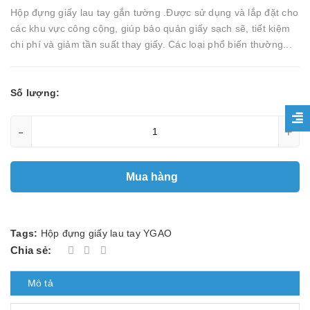
Hộp đựng giấy lau tay gắn tường .Được sử dụng và lắp đặt cho
các khu vực công cộng, giúp bảo quản giấy sạch sẽ, tiết kiệm
chi phí và giảm tần suất thay giấy. Các loại phổ biến thường...
Số lượng:
-
+
Mua hàng
Tags:
Hộp đựng giấy lau tay YGAO
Chia sẻ:
Mô tả