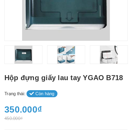
Hộp đựng giấy lau tay YGAO B718
Trạng thái:
Còn hàng
350.000₫
450.000₫