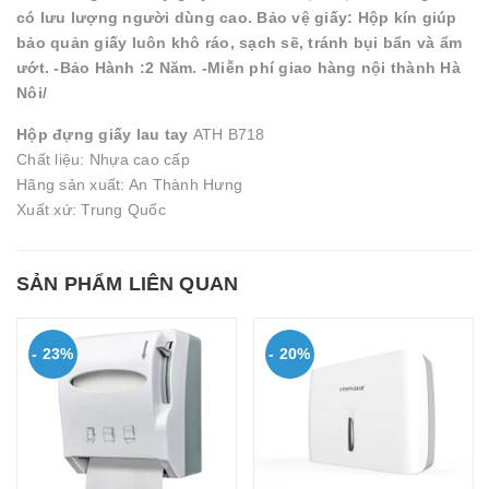
có lưu lượng người dùng cao. Bảo vệ giấy: Hộp kín giúp
bảo quản giấy luôn khô ráo, sạch sẽ, tránh bụi bẩn và ẩm
ướt. -Bảo Hành :2 Năm. -Miễn phí giao hàng nội thành Hà
Nôi/
Hộp đựng giấy lau tay
ATH B718
Chất liệu: Nhựa cao cấp
Hãng sản xuất: An Thành Hưng
Xuất xứ: Trung Quốc
SẢN PHẨM LIÊN QUAN
- 23%
- 20%