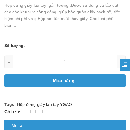
Hộp đựng giấy lau tay gắn tường .Được sử dụng và lắp đặt
cho các khu vực công cộng, giúp bảo quản giấy sạch sẽ, tiết
kiệm chi phí và giHộp ảm tần suất thay giấy. Các loại phổ
biến...
Số lượng:
-
+
Mua hàng
Tags:
Hộp đựng giấy lau tay YGAO
Chia sẻ:
Mô tả