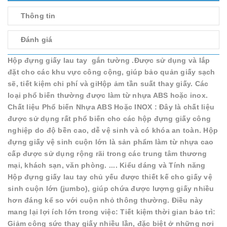
Thông tin
Đánh giá
Hộp đựng giấy lau tay gắn tường .Được sử dụng và lắp
đặt cho các khu vực công cộng, giúp bảo quản giấy sạch
sẽ, tiết kiệm chi phí và giHộp ảm tần suất thay giấy. Các
loại phổ biến thường được làm từ nhựa ABS hoặc inox.
Chất liệu Phổ biến Nhựa ABS Hoặc INOX : Đây là chất liệu
được sử dụng rất phổ biến cho các hộp đựng giấy công
nghiệp do độ bền cao, dễ vệ sinh và có khóa an toàn. Hộp
đựng giấy vệ sinh cuộn lớn là sản phẩm làm từ nhựa cao
cấp được sử dụng rộng rãi trong các trung tâm thương
mại, khách sạn, văn phòng. .... Kiểu dáng và Tính năng
Hộp đựng giấy lau tay chủ yếu được thiết kế cho giấy vệ
sinh cuộn lớn (jumbo), giúp chứa được lượng giấy nhiều
hơn đáng kể so với cuộn nhỏ thông thường. Điều này
mang lại lợi ích lớn trong việc: Tiết kiệm thời gian bảo trì:
Giảm công sức thay giấy nhiều lần, đặc biệt ở những nơi