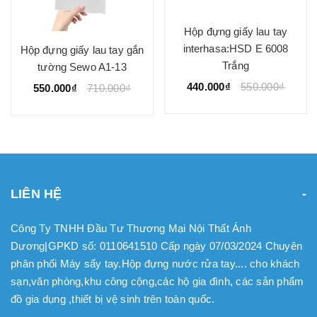
Hộp đựng giấy lau tay
interhasa:HSD E 6008
Hộp đựng giấy lau tay gắn
Trắng
tường Sewo A1-13
440.000₫
550.000₫
550.000₫
710.000₫
LIÊN HỆ
Công Ty TNHH Đầu Tư Thương Mại Nội Thất Ánh
Dương|GPKD số: 0110641510 Cấp ngày 07/03/2024 Chuyên
phân phối Máy sấy tay.Hộp đựng nước rửa tay.... cho khách
sạn,văn phòng,khu công cộng,các hộ gia đình, các sản phẩm
đồ gia dụng ,thiết bị vệ sinh trên toàn quốc.