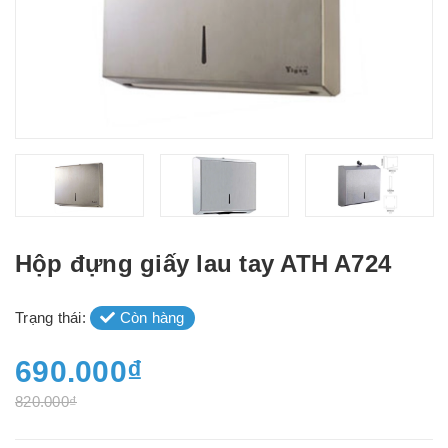
Hộp đựng giấy lau tay ATH A724
Trạng thái:
Còn hàng
690.000₫
820.000₫