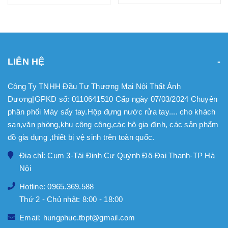
LIÊN HỆ
Công Ty TNHH Đầu Tư Thương Mại Nội Thất Ánh
Dương|GPKD số: 0110641510 Cấp ngày 07/03/2024 Chuyên
phân phối Máy sấy tay.Hộp đựng nước rửa tay.... cho khách
sạn,văn phòng,khu công cộng,các hộ gia đình, các sản phẩm
đồ gia dụng ,thiết bị vệ sinh trên toàn quốc.
Địa chỉ: Cụm 3-Tái Định Cư Quỳnh Đô-Đại Thanh-TP Hà
Nội
Hotline: 0965.369.588
Thứ 2 - Chủ nhật: 8:00 - 18:00
Email: hungphuc.tbpt@gmail.com