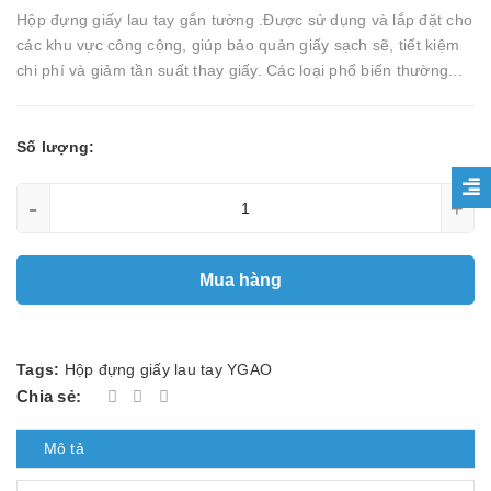
Hộp đựng giấy lau tay gắn tường .Được sử dụng và lắp đặt cho
các khu vực công cộng, giúp bảo quản giấy sạch sẽ, tiết kiệm
chi phí và giảm tần suất thay giấy. Các loại phổ biến thường...
Số lượng:
-
+
Mua hàng
Tags:
Hộp đựng giấy lau tay YGAO
Chia sẻ:
Mô tả