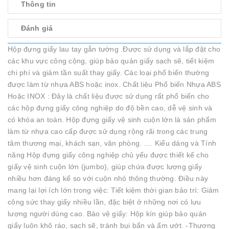
Thông tin
Đánh giá
Hộp đựng giấy lau tay gắn tường .Được sử dụng và lắp đặt cho
các khu vực công cộng, giúp bảo quản giấy sạch sẽ, tiết kiệm
chi phí và giảm tần suất thay giấy. Các loại phổ biến thường
được làm từ nhựa ABS hoặc inox. Chất liệu Phổ biến Nhựa ABS
Hoặc INOX : Đây là chất liệu được sử dụng rất phổ biến cho
các hộp đựng giấy công nghiệp do độ bền cao, dễ vệ sinh và
có khóa an toàn. Hộp đựng giấy vệ sinh cuộn lớn là sản phẩm
làm từ nhựa cao cấp được sử dụng rộng rãi trong các trung
tâm thương mại, khách sạn, văn phòng. .... Kiểu dáng và Tính
năng Hộp đựng giấy công nghiệp chủ yếu được thiết kế cho
giấy vệ sinh cuộn lớn (jumbo), giúp chứa được lượng giấy
nhiều hơn đáng kể so với cuộn nhỏ thông thường. Điều này
mang lại lợi ích lớn trong việc: Tiết kiệm thời gian bảo trì: Giảm
công sức thay giấy nhiều lần, đặc biệt ở những nơi có lưu
lượng người dùng cao. Bảo vệ giấy: Hộp kín giúp bảo quản
giấy luôn khô ráo, sạch sẽ, tránh bụi bẩn và ẩm ướt. -Thương