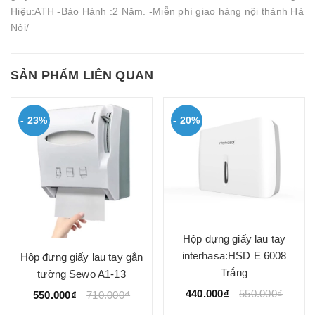
Hiệu:ATH -Bảo Hành :2 Năm. -Miễn phí giao hàng nội thành Hà
Nôi/
SẢN PHẨM LIÊN QUAN
- 23%
- 20%
Hộp đựng giấy lau tay
interhasa:HSD E 6008
Hộp đựng giấy lau tay gắn
Trắng
tường Sewo A1-13
440.000₫
550.000₫
550.000₫
710.000₫