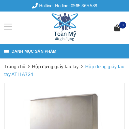
Hotline:
Hotline: 0965.369.588
0
DANH MỤC SẢN PHẨM
Trang chủ
Hộp đựng giấy lau tay
Hộp đựng giấy lau
tay ATH A724