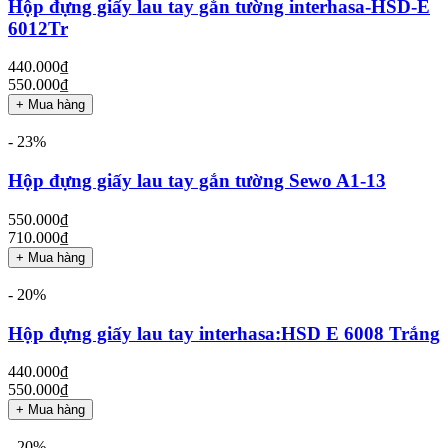
Hộp đựng giấy lau tay gắn tường interhasa-HSD-E
6012Tr
440.000₫
550.000₫
+ Mua hàng
- 23%
Hộp đựng giấy lau tay gắn tường Sewo A1-13
550.000₫
710.000₫
+ Mua hàng
- 20%
Hộp đựng giấy lau tay interhasa:HSD E 6008 Trắng
440.000₫
550.000₫
+ Mua hàng
- 20%