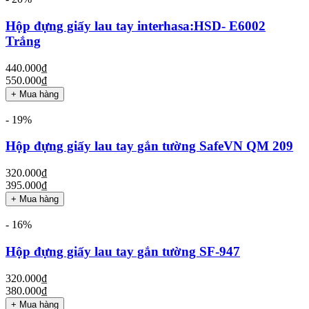
Hộp đựng giấy lau tay interhasa:HSD- E6002
Trắng
440.000₫
550.000₫
+ Mua hàng
- 19%
Hộp đựng giấy lau tay gắn tường SafeVN QM 209
320.000₫
395.000₫
+ Mua hàng
- 16%
Hộp đựng giấy lau tay gắn tường SF-947
320.000₫
380.000₫
+ Mua hàng