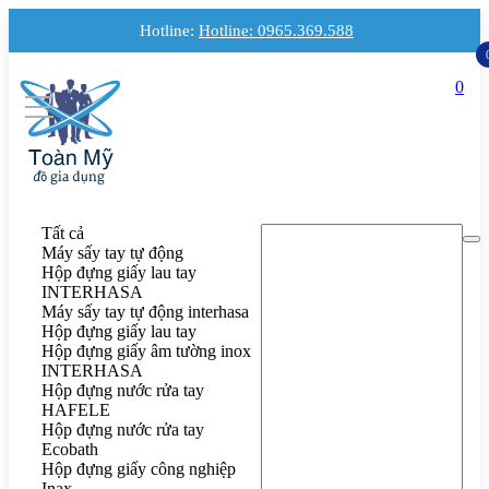
Hotline:
Hotline: 0965.369.588
0
Tất cả
Máy sấy tay tự động
Hộp đựng giấy lau tay
INTERHASA
Máy sấy tay tự động interhasa
Hộp đựng giấy lau tay
Hộp đựng giấy âm tường inox
INTERHASA
Hộp đựng nước rửa tay
HAFELE
Hộp đựng nước rửa tay
Ecobath
Hộp đựng giấy công nghiệp
Inax