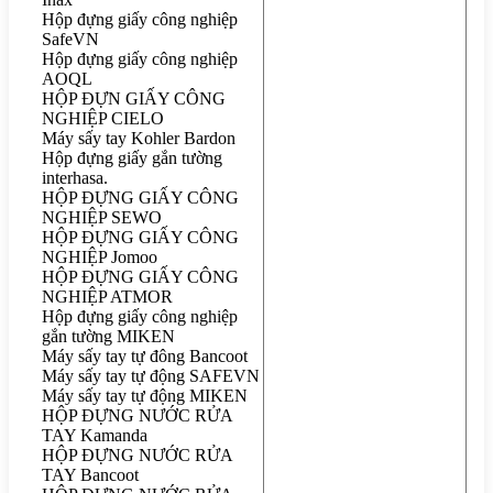
Hộp đựng giấy công nghiệp
SafeVN
Hộp đựng giấy công nghiệp
AOQL
HỘP ĐỰN GIẤY CÔNG
NGHIỆP CIELO
Máy sấy tay Kohler Bardon
Hộp đựng giấy gắn tường
interhasa.
HỘP ĐỰNG GIẤY CÔNG
NGHIỆP SEWO
HỘP ĐỰNG GIẤY CÔNG
NGHIỆP Jomoo
HỘP ĐỰNG GIẤY CÔNG
NGHIỆP ATMOR
Hộp đựng giấy công nghiệp
gắn tường MIKEN
Máy sấy tay tự đông Bancoot
Máy sấy tay tự động SAFEVN
Máy sấy tay tự động MIKEN
HỘP ĐỰNG NƯỚC RỬA
TAY Kamanda
HỘP ĐỰNG NƯỚC RỬA
TAY Bancoot