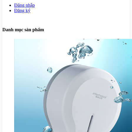
Đăng nhập
Đăng ký
Danh mục sản phẩm