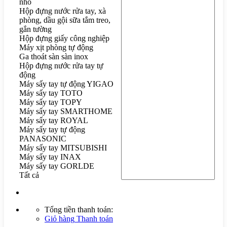
nhỏ
Hộp đựng nước rửa tay, xà
phòng, dầu gội sữa tắm treo,
gắn tường
Hộp đựng giấy công nghiệp
Máy xịt phòng tự động
Ga thoát sàn sàn inox
Hộp đựng nước rửa tay tự
động
Máy sấy tay tự động YIGAO
Máy sấy tay TOTO
Máy sấy tay TOPY
Máy sấy tay SMARTHOME
Máy sấy tay ROYAL
Máy sấy tay tự động
PANASONIC
Máy sấy tay MITSUBISHI
Máy sấy tay INAX
Máy sấy tay GORLDE
Tất cả
Tổng tiền thanh toán:
Giỏ hàng
Thanh toán