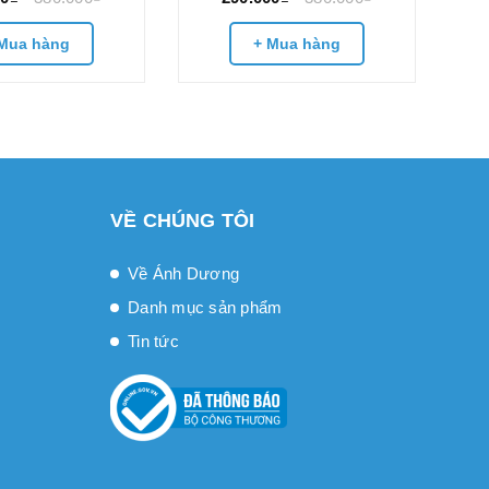
Mua hàng
+ Mua hàng
VỀ CHÚNG TÔI
Về Ánh Dương
Danh mục sản phẩm
Tin tức