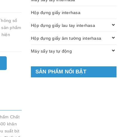
Hộp đựng giấy interhasa
Thông số
Hộp đựng giấy lau tay interhasa
g sản phẩm
 hiện
Hộp đựng giấy âm tường interhasa
Máy sấy tay tự động
SẢN PHẨM NỔI BẬT
 phẩm Chất
 500 khăn
u suất bịt