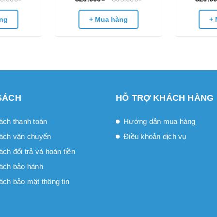
ng
+ Mua hàng
+ 
SÁCH
HỖ TRỢ KHÁCH HÀNG
ách thanh toán
Hướng dẫn mua hàng
ách vận chuyển
Điều khoản dịch vụ
́ch đổi trả và hoàn tiền
ách bảo hành
ách bảo mật thông tin