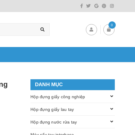
0
ờng
DANH MỤC
Hộp đựng giấy công nghiệp
Hộp đựng giấy lau tay
Hộp đựng nước rửa tay
Máy sấy tay interhasa