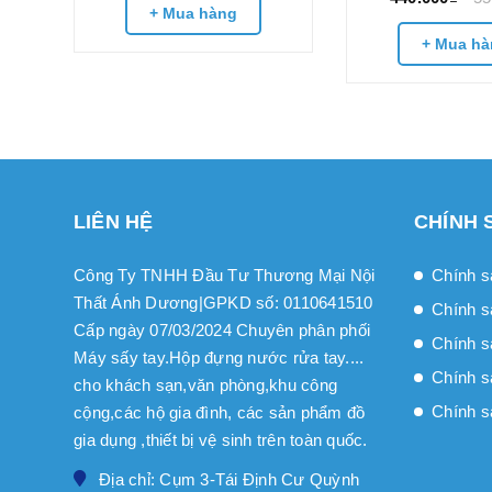
+ Mua hàng
+ Mua hà
LIÊN HỆ
CHÍNH 
Công Ty TNHH Đầu Tư Thương Mại Nội
Chính s
Thất Ánh Dương|GPKD số: 0110641510
Chính s
Cấp ngày 07/03/2024 Chuyên phân phối
Chính sa
Máy sấy tay.Hộp đựng nước rửa tay....
Chính s
cho khách sạn,văn phòng,khu công
Chính s
cộng,các hộ gia đình, các sản phẩm đồ
gia dụng ,thiết bị vệ sinh trên toàn quốc.
Địa chỉ: Cụm 3-Tái Định Cư Quỳnh