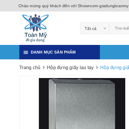
Chào mừng quý khách đến với Showroom-giadungtoanmy
Tất cả
DANH MỤC SẢN PHẨM
Trang chủ
Hộp đựng giấy lau tay
Hộp đựng giấ