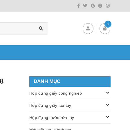
0
8
DANH MỤC
Hộp đựng giấy công nghiệp
Hộp đựng giấy lau tay
Hộp đựng nước rửa tay
Máy sấy tay interhasa