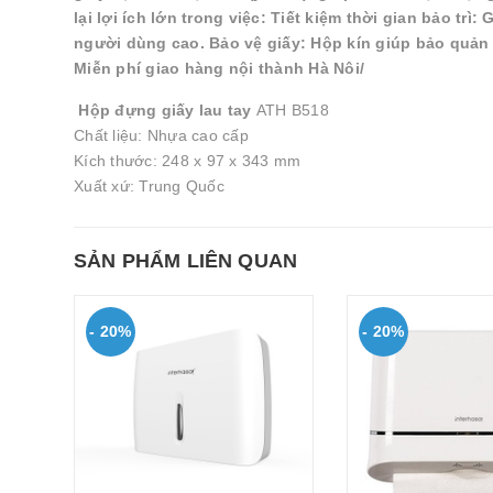
lại lợi ích lớn trong việc: Tiết kiệm thời gian bảo tr
người dùng cao. Bảo vệ giấy: Hộp kín giúp bảo quản g
Miễn phí giao hàng nội thành Hà Nôi/
Hộp đựng giấy lau tay
ATH B518
Chất liệu: Nhựa cao cấp
Kích thước: 248 x 97 x 343 mm
Xuất xứ: Trung Quốc
SẢN PHẨM LIÊN QUAN
- 20%
- 20%