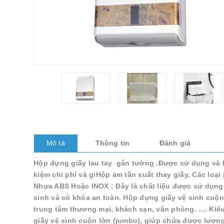
Mô tả
Thông tin
Đánh giá
Hộp đựng giấy lau tay gắn tường .Được sử dụng và lắ
kiệm chi phí và giHộp ảm tần suất thay giấy. Các loạ
Nhựa ABS Hoặc INOX : Đây là chất liệu được sử dụng
sinh và có khóa an toàn. Hộp đựng giấy vệ sinh cuộn
trung tâm thương mại, khách sạn, văn phòng. .... Ki
giấy vệ sinh cuộn lớn (jumbo), giúp chứa được lượn