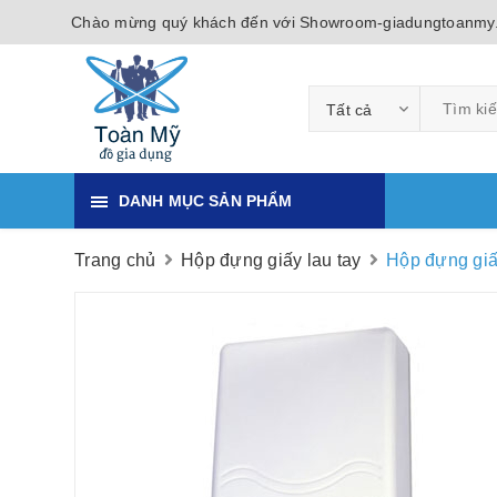
Chào mừng quý khách đến với Showroom-giadungtoanmy
Tất cả
DANH MỤC SẢN PHẨM
Trang chủ
Hộp đựng giấy lau tay
Hộp đựng giấ