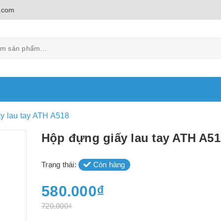
.com
y lau tay ATH A518
Hộp đựng giấy lau tay ATH A51
Trạng thái:
Còn hàng
580.000₫
720.000₫