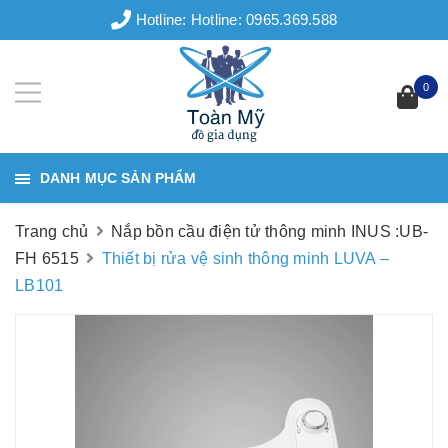
Hotline:
Hotline: 0965.369.588
0
DANH MỤC SẢN PHẨM
Trang chủ
Nắp bồn cầu điện tử thông minh INUS :UB-
FH 6515
Thiết bị rửa vệ sinh thông minh LUVA –
LB101