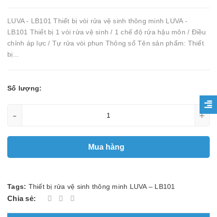
LUVA - LB101 Thiết bị vòi rửa vệ sinh thông minh LUVA -
LB101 Thiết bị 1 vòi rửa vệ sinh / 1 chế độ rửa hậu môn / Điều
chỉnh áp lực / Tự rửa vòi phun Thông số Tên sản phẩm: Thiết
bị...
Số lượng:
-
+
Mua hàng
Tags:
Thiết bị rửa vệ sinh thông minh LUVA – LB101
Chia sẻ: