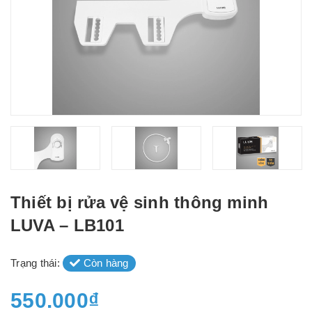
Thiết bị rửa vệ sinh thông minh
LUVA – LB101
Trạng thái:
Còn hàng
550.000₫