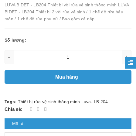
LUVA BIDET - LB204 Thiết bị vòi rửa vệ sinh thông minh LUVA
BIDET - LB204 Thiết bị 2 vòi rửa vệ sinh / 1 chế độ rửa hậu
môn / 1 chế độ rửa phụ nữ / Bao gồm cả nắp...
Số lượng:
-
+
Mua hàng
Tags:
Thiết bị rửa vệ sinh thông minh Luva- LB 204
Chia sẻ:
Mô tả