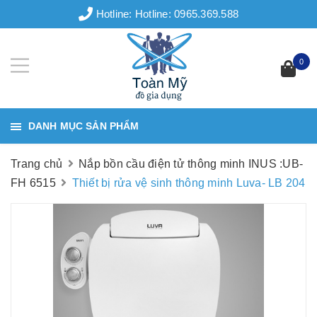
Hotline:
Hotline: 0965.369.588
0
DANH MỤC SẢN PHẨM
Trang chủ
Nắp bồn cầu điện tử thông minh INUS :UB-
FH 6515
Thiết bị rửa vệ sinh thông minh Luva- LB 204