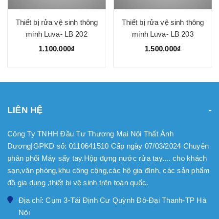
Thiết bị rửa vệ sinh thông
Thiết bị rửa vệ sinh thông
minh Luva- LB 202
minh Luva- LB 203
1.100.000₫
1.500.000₫
LIÊN HỆ
Công Ty TNHH Đầu Tư Thương Mại Nội Thất Ánh
Dương|GPKD số: 0110641510 Cấp ngày 07/03/2024 Chuyên
phân phối Máy sấy tay.Hộp đựng nước rửa tay.... cho khách
sạn,văn phòng,khu công cộng,các hộ gia đình, các sản phẩm
đồ gia dụng ,thiết bị vệ sinh trên toàn quốc.
Địa chỉ: Cụm 3-Tái Định Cư Quỳnh Đô-Đại Thanh-TP Hà
Nội