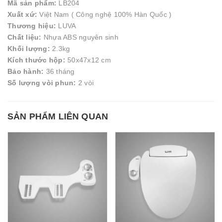
Mã sản phẩm:
LB204
Xuất xứ:
Việt Nam ( Công nghệ 100% Hàn Quốc )
Thương hiệu:
LUVA
Chất liệu:
Nhựa ABS nguyên sinh
Khối lượng:
2.3kg
Kích thước hộp:
50x47x12 cm
Bảo hành:
36 tháng
Số lượng vòi phun:
2 vòi
SẢN PHẨM LIÊN QUAN