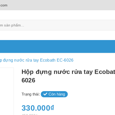
.com
p đựng nước rửa tay Ecobath EC-6026
Hộp đựng nước rửa tay Ecoba
6026
Trạng thái:
Còn hàng
330.000₫