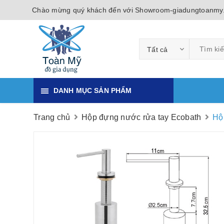
Chào mừng quý khách đến với Showroom-giadungtoanmy
Tất cả
DANH MỤC SẢN PHẨM
Trang chủ
Hộp đựng nước rửa tay Ecobath
Hộ