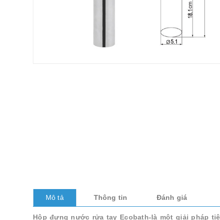
Mô tả
Thông tin
Đánh giá
Hộp đựng nước rửa tay Ecobath-là một giải pháp tiện