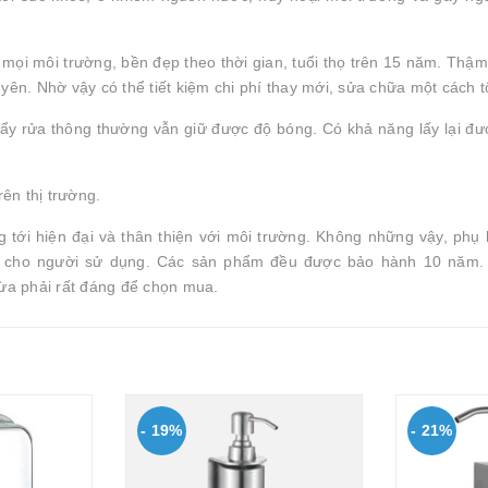
mọi môi trường, bền đẹp theo thời gian, tuổi thọ trên 15 năm. Thậm 
. Nhờ vậy có thể tiết kiệm chi phí thay mới, sửa chữa một cách tố
tẩy rửa thông thường vẫn giữ được độ bóng. Có khả năng lấy lại đ
rên thị trường.
 tới hiện đại và thân thiện với môi trường. Không những vậy, phụ
i cho người sử dụng. Các sản phẩm đều được bảo hành 10 năm. 
ừa phải rất đáng để chọn mua.
- 19%
- 21%