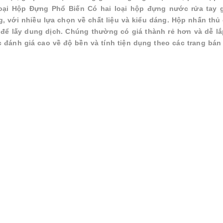
oại Hộp Đựng Phổ Biến Có hai loại hộp đựng nước rửa tay 
 với nhiều lựa chọn về chất liệu và kiểu dáng. Hộp nhấn thủ
để lấy dung dịch. Chúng thường có giá thành rẻ hơn và dễ lắ
đánh giá cao về độ bền và tính tiện dụng theo các trang bán