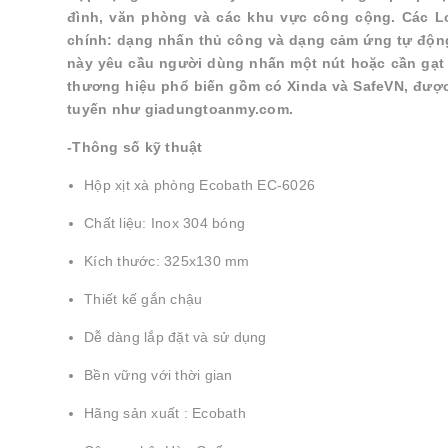
đình, văn phòng và các khu vực công cộng. Các L
chính: dạng nhấn thủ công và dạng cảm ứng tự động,
này yêu cầu người dùng nhấn một nút hoặc cần gạt 
thương hiệu phổ biến gồm có Xinda và SafeVN, được 
tuyến như giadungtoanmy.com.
-Thông số kỹ thuật
Hộp xịt xà phòng Ecobath EC-6026
Chất liệu: Inox 304 bóng
Kích thước: 325x130 mm
Thiết kế gắn chậu
Dễ dàng lắp đặt và sử dụng
Bền vững với thời gian
Hãng sản xuất : Ecobath