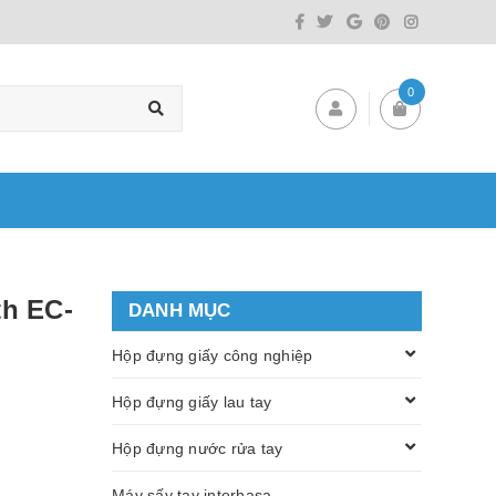
0
th EC-
DANH MỤC
Hộp đựng giấy công nghiệp
Hộp đựng giấy lau tay
Hộp đựng nước rửa tay
Máy sấy tay interhasa