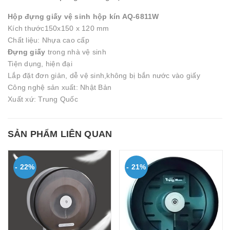
Hộp đựng giấy vệ sinh hộp kín AQ-6811W
Kích thước150x150 x 120 mm
Chất liệu: Nhựa cao cấp
Đựng giấy
trong nhà vệ sinh
Tiện dụng, hiện đại
Lắp đặt đơn giản, dễ vệ sinh,không bị bắn nước vào giấy
Công nghệ sản xuất: Nhật Bản
Xuất xứ: Trung Quốc
SẢN PHẨM LIÊN QUAN
- 22%
- 21%