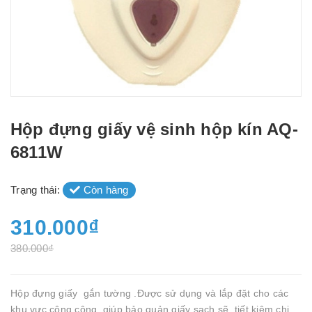
Hộp đựng giấy vệ sinh hộp kín AQ-
6811W
Trạng thái:
Còn hàng
310.000₫
380.000₫
Hộp đựng giấy gắn tường .Được sử dụng và lắp đặt cho các
khu vực công cộng, giúp bảo quản giấy sạch sẽ, tiết kiệm chi