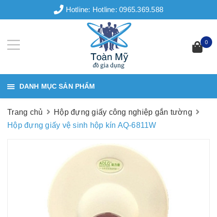
Hotline:
Hotline: 0965.369.588
0
DANH MỤC SẢN PHẨM
Trang chủ
Hộp đựng giấy công nghiệp gắn tường
Hộp đựng giấy vệ sinh hộp kín AQ-6811W