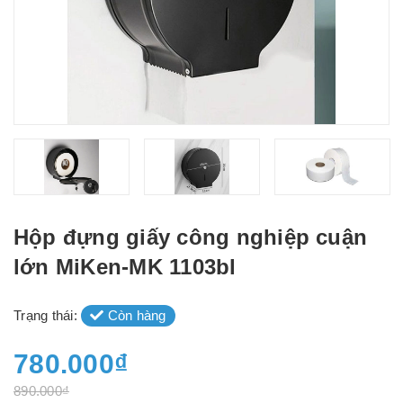
Hộp đựng giấy công nghiệp cuận
lớn MiKen-MK 1103bl
Trạng thái:
Còn hàng
780.000₫
890.000₫