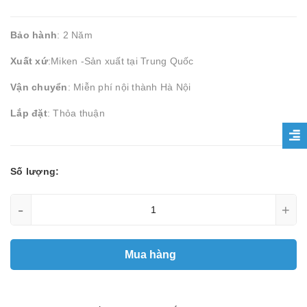
Bảo hành
: 2 Năm
Xuất xứ
:Miken -Sản xuất tại Trung Quốc
Vận chuyển
: Miễn phí nội thành Hà Nội
Lắp đặt
: Thỏa thuận
Số lượng:
-
+
Mua hàng