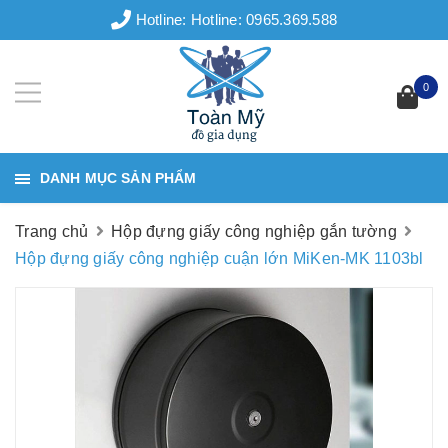
Hotline:
Hotline: 0965.369.588
0
DANH MỤC SẢN PHẨM
Trang chủ
Hộp đựng giấy công nghiệp gắn tường
Hộp đựng giấy công nghiệp cuận lớn MiKen-MK 1103bl