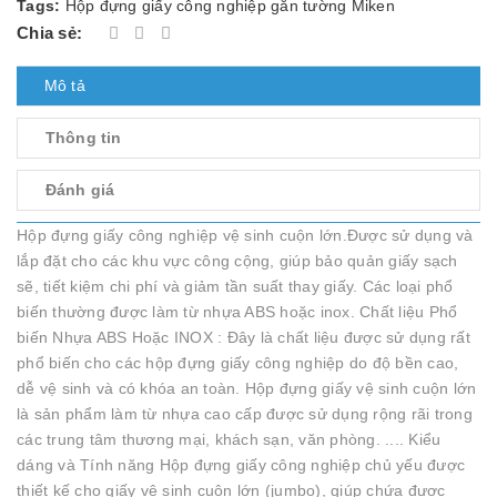
Tags:
Hộp đựng giấy công nghiệp gắn tường Miken
Chia sẻ:
Mô tả
Thông tin
Đánh giá
Hộp đựng giấy công nghiệp vệ sinh cuộn lớn.Được sử dụng và
lắp đặt cho các khu vực công cộng, giúp bảo quản giấy sạch
sẽ, tiết kiệm chi phí và giảm tần suất thay giấy. Các loại phổ
biến thường được làm từ nhựa ABS hoặc inox. Chất liệu Phổ
biến Nhựa ABS Hoặc INOX : Đây là chất liệu được sử dụng rất
phổ biến cho các hộp đựng giấy công nghiệp do độ bền cao,
dễ vệ sinh và có khóa an toàn. Hộp đựng giấy vệ sinh cuộn lớn
là sản phẩm làm từ nhựa cao cấp được sử dụng rộng rãi trong
các trung tâm thương mại, khách sạn, văn phòng. .... Kiểu
dáng và Tính năng Hộp đựng giấy công nghiệp chủ yếu được
thiết kế cho giấy vệ sinh cuộn lớn (jumbo), giúp chứa được