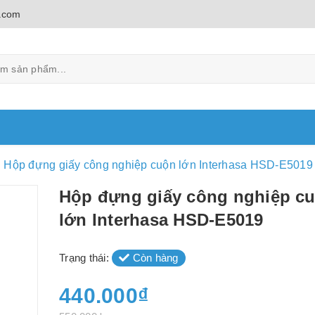
.com
Hộp đựng giấy công nghiệp cuộn lớn Interhasa HSD-E5019
Hộp đựng giấy công nghiệp c
lớn Interhasa HSD-E5019
Trạng thái:
Còn hàng
440.000₫