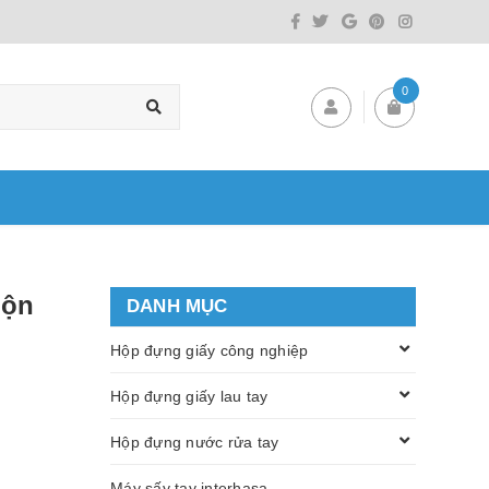
0
uộn
DANH MỤC
Hộp đựng giấy công nghiệp
Hộp đựng giấy lau tay
Hộp đựng nước rửa tay
Máy sấy tay interhasa