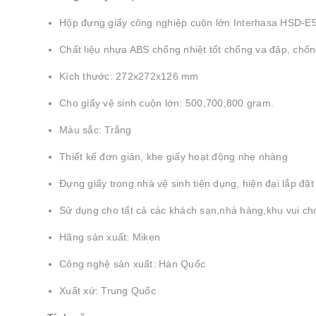
Hộp đựng giấy công nghiệp cuộn lớn Interhasa HSD-E
Chất liệu nhựa ABS chống nhiệt tốt chống va đập, chố
Kích thước: 272x272x126 mm
Cho giấy vệ sinh cuộn lớn: 500,700,800 gram.
Màu sắc: Trắng
Thiết kế đơn giản, khe giấy hoạt động nhẹ nhàng
Đựng giấy trong nhà vệ sinh tiện dụng, hiện đại lắp đặt
Sử dụng cho tất cả các khách sạn,nhà hàng,khu vui ch
Hãng sản xuất: Miken
Công nghệ sản xuất: Hàn Quốc
Xuất xứ: Trung Quốc