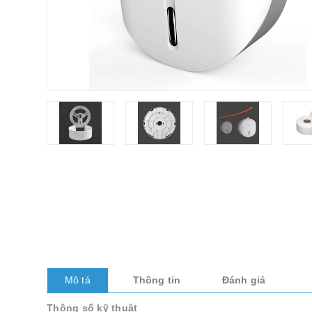
Mô tả
Thông tin
Đánh giá
Thông số kỹ thuật