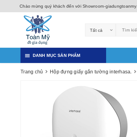
Chào mừng quý khách đến với Showroom-giadungtoanmy
Tất cả
DANH MỤC SẢN PHẨM
Trang chủ
Hộp đựng giấy gắn tường interhasa.