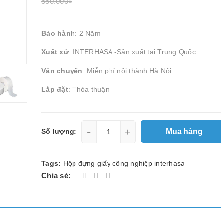
550.000₫
Bảo hành
: 2 Năm
Xuất xứ
: INTERHASA -Sản xuất tại Trung Quốc
Vận chuyển
: Miễn phí nội thành Hà Nội
Lắp đặt
: Thỏa thuận
-
+
Mua hàng
Số lượng:
Tags:
Hộp đựng giấy công nghiệp interhasa
Chia sẻ: