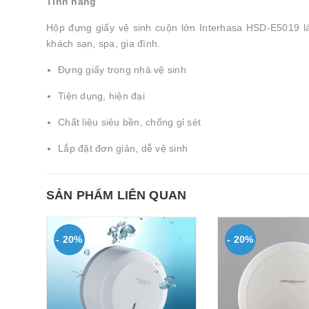
Tính năng
Hộp đựng giấy vệ sinh cuộn lớn Interhasa HSD-E5019 l
khách sạn, spa, gia đình.
Đựng giấy trong nhà vệ sinh
Tiện dụng, hiện đại
Chất liệu siêu bền, chống gỉ sét
Lắp đặt đơn giản, dễ vệ sinh
SẢN PHẨM LIÊN QUAN
- 20%
- 20%