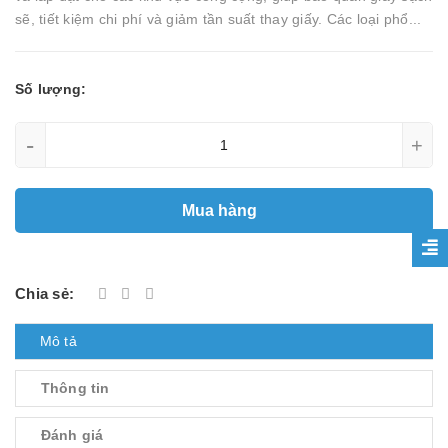
sẽ, tiết kiệm chi phí và giảm tần suất thay giấy. Các loại phổ...
Số lượng:
-
+
Mua hàng
Chia sẻ:
Mô tả
Thông tin
Đánh giá