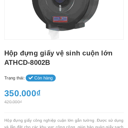
Hộp đựng giấy vệ sinh cuộn lớn
ATHCD-8002B
Trạng thái:
Còn hàng
350.000₫
420.000₫
Hộp đựng giấy công nghiệp cuận lớn gắn tường .Được sử dụng
và lắp đặt cho các khu vực công cộng, giúp bảo quản giấy sạch