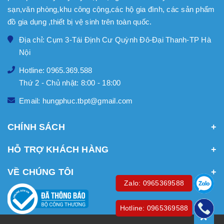
sạn,văn phòng,khu công cộng,các hộ gia đình, các sản phẩm
đồ gia dụng ,thiết bị vệ sinh trên toàn quốc.
Địa chỉ: Cụm 3-Tái Định Cư Quỳnh Đô-Đại Thanh-TP Hà
Nội
Hotline: 0965.369.588
Thứ 2 - Chủ nhật: 8:00 - 18:00
Email: hungphuc.tbpt@gmail.com
CHÍNH SÁCH
HỖ TRỢ KHÁCH HÀNG
VỀ CHÚNG TÔI
Zalo: 0965369588
Hotline: 0965369588