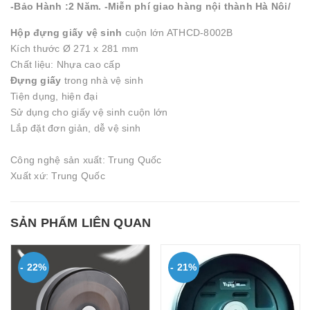
-Bảo Hành :2 Năm. -Miễn phí giao hàng nội thành Hà Nôi/
Hộp đựng giấy vệ sinh
cuộn lớn ATHCD-8002B
Kích thước Ø 271 x 281 mm
Chất liệu: Nhựa cao cấp
Đựng giấy
trong nhà vệ sinh
Tiện dụng, hiện đại
Sử dụng cho giấy vệ sinh cuộn lớn
Lắp đặt đơn giản, dễ vệ sinh
Công nghệ sản xuất: Trung Quốc
Xuất xứ: Trung Quốc
SẢN PHẨM LIÊN QUAN
- 22%
- 21%