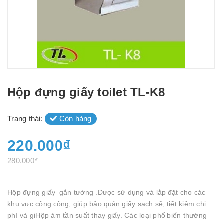
Hộp đựng giấy toilet TL-K8
Trạng thái:
Còn hàng
220.000₫
280.000₫
Hộp đựng giấy gắn tường .Được sử dụng và lắp đặt cho các
khu vực công cộng, giúp bảo quản giấy sạch sẽ, tiết kiệm chi
phí và giHộp ảm tần suất thay giấy. Các loại phổ biến thường