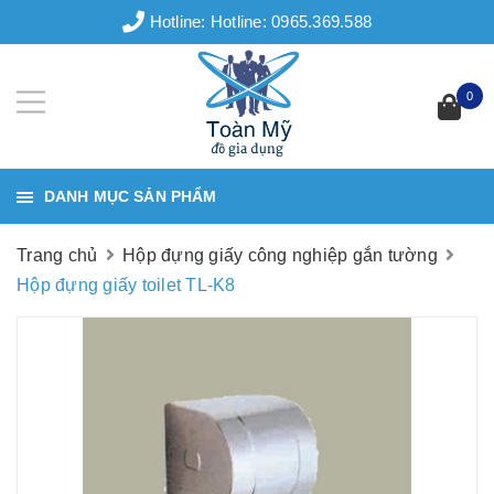
Hotline:
Hotline: 0965.369.588
0
DANH MỤC SẢN PHẨM
Trang chủ
Hộp đựng giấy công nghiệp gắn tường
Hộp đựng giấy toilet TL-K8