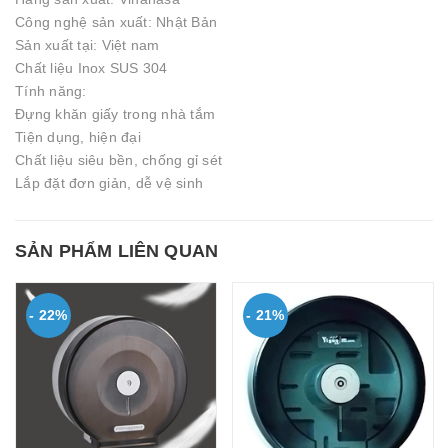
Công nghệ sản xuất: Nhật Bản
Sản xuất tại: Việt nam
Chất liệu Inox SUS 304
Tính năng:
Đựng khăn giấy trong nhà tắm
Tiện dụng, hiện đại
Chất liệu siêu bền, chống gỉ sét
Lắp đặt đơn giản, dễ vệ sinh
SẢN PHẨM LIÊN QUAN
- 22%
- 21%