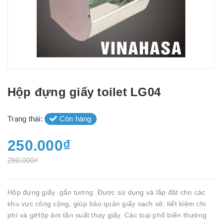
Hộp đựng giấy toilet LG04
Trạng thái:
Còn hàng
250.000₫
290.000₫
Hộp đựng giấy gắn tường .Được sử dụng và lắp đặt cho các
khu vực công cộng, giúp bảo quản giấy sạch sẽ, tiết kiệm chi
phí và giHộp ảm tần suất thay giấy. Các loại phổ biến thường