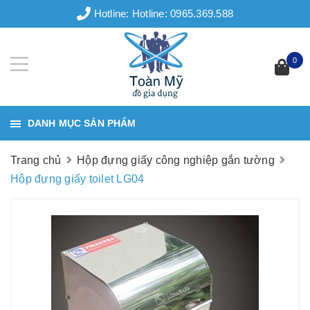
Hotline:
Hotline: 0965.369.588
0
DANH MỤC SẢN PHẨM
Trang chủ
Hộp đựng giấy công nghiệp gắn tường
Hộp đựng giấy toilet LG04