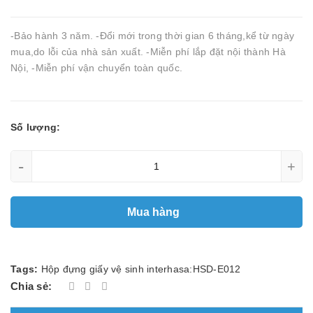
-Bảo hành 3 năm. -Đổi mới trong thời gian 6 tháng,kể từ ngày
mua,do lỗi của nhà sản xuất. -Miễn phí lắp đặt nội thành Hà
Nội, -Miễn phí vận chuyển toàn quốc.
Số lượng:
-
+
Mua hàng
Tags:
Hộp đựng giấy vệ sinh interhasa:HSD-E012
Chia sẻ: