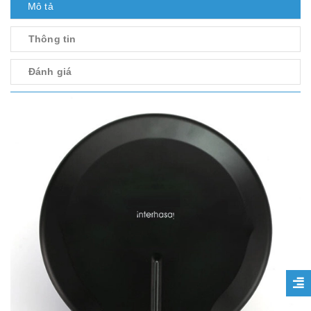
Mô tả
Thông tin
Đánh giá