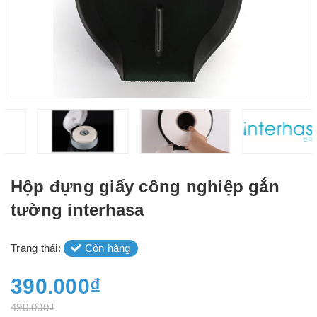
Hộp đựng giấy công nghiệp gắn
tường interhasa
Trạng thái:
Còn hàng
390.000₫
490.000₫