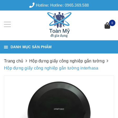
Hotline:
Hotline: 0965.369.588
0
DANH MỤC SẢN PHẨM
Trang chủ
Hộp đựng giấy công nghiệp gắn tường
Hộp đựng giấy công nghiệp gắn tường interhasa