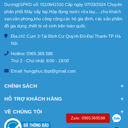
Dương|GPKD số: 0110641510 Cấp ngày 07/03/2024 Chuyên
phân phối Máy sấy tay.Hộp đựng nước rửa tay.... cho khách
sạn,văn phòng,khu công cộng,các hộ gia đình, các sản phẩm
đồ gia dụng ,thiết bị vệ sinh trên toàn quốc.
Địa chỉ: Cụm 3-Tái Định Cư Quỳnh Đô-Đại Thanh-TP Hà
Nội
Hotline: 0965.369.588
Thứ 2 - Chủ nhật: 8:00 - 18:00
Email: hungphuc.tbpt@gmail.com
CHÍNH SÁCH
HỖ TRỢ KHÁCH HÀNG
VỀ CHÚNG TÔI
Zalo: 0965369588