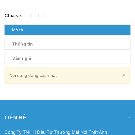
Chia sẻ:
Mô tả
Thông tin
Đánh giá
Cl
×
Nội dung đang cập nhật
LIÊN HỆ
Công Ty TNHH Đầu Tư Thương Mại Nội Thất Ánh