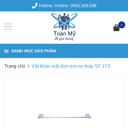
Hotline:
Hotline: 0965.369.588
0
DANH MỤC SẢN PHẨM
Trang chủ
Vắt khăn mặt đơn kim tự tháp SF 173