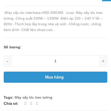
-Máy sấy tóc interhasa:HSD-D90289. -Loại: Máy sấy tóc treo
tường -Công suất 300W – 1300W -Điện áp 220 – 240 V 50 –
60Hz -Thích hợp lắp trong nhà vệ sinh -Chống nước, chống
bám dính -Chất liệu nhựa cao...
Số lượng:
-
+
Mua hàng
Tags:
Máy sấy tóc treo tường
Chia sẻ: