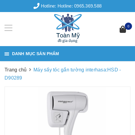
Hotline:
Hotline: 0965.369.588
0
DANH MỤC SẢN PHẨM
Trang chủ
Máy sấy tóc gắn tường interhasa:HSD -
D90289