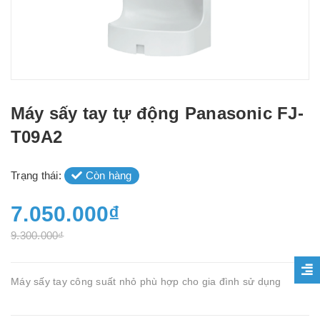
Máy sấy tay tự động Panasonic FJ-
T09A2
Trạng thái:
Còn hàng
7.050.000₫
9.300.000₫
Máy sấy tay công suất nhỏ phù hợp cho gia đình sử dụng