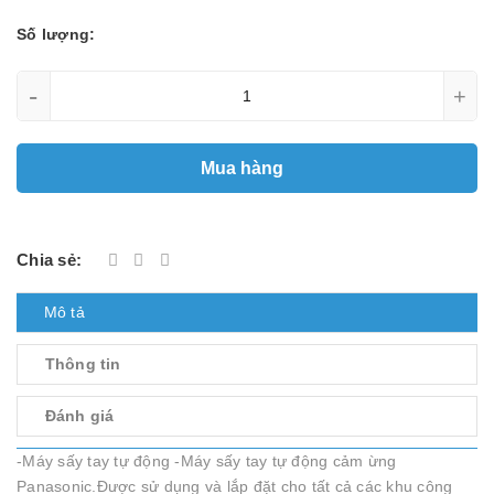
Số lượng:
-
+
Mua hàng
Chia sẻ:
Mô tả
Thông tin
Đánh giá
-Máy sấy tay tự động -Máy sấy tay tự động cảm ừng
Panasonic.Được sử dụng và lắp đặt cho tất cả các khu công