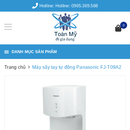
Hotline:
Hotline: 0965.369.588
0
DANH MỤC SẢN PHẨM
Trang chủ
Máy sấy tay tự động Panasonic FJ-T09A2