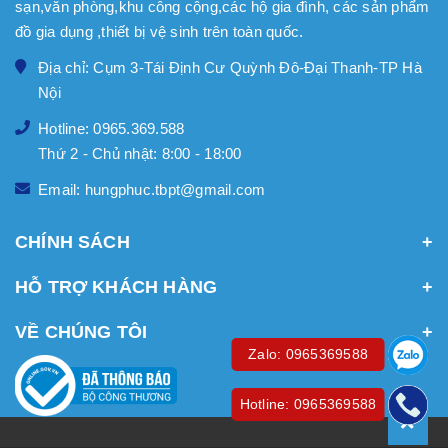
sạn,văn phòng,khu công cộng,các hộ gia đình, các sản phẩm
đồ gia dụng ,thiết bị vệ sinh trên toàn quốc.
Địa chỉ: Cụm 3-Tái Định Cư Quỳnh Đô-Đại Thanh-TP Hà
Nội
Hotline: 0965.369.588
Thứ 2 - Chủ nhật: 8:00 - 18:00
Email: hungphuc.tbpt@gmail.com
CHÍNH SÁCH
HỖ TRỢ KHÁCH HÀNG
VỀ CHÚNG TÔI
Zalo: 0965369588
Hotline: 0965369588