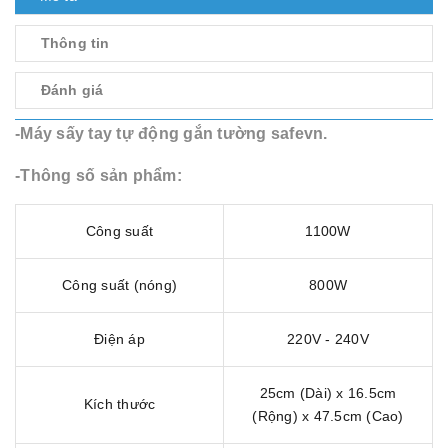
Thông tin
Đánh giá
-Máy sấy tay tự động gắn tường safevn.
-Thông số sản phẩm:
Công suất
1100W
Công suất (nóng)
800W
Điện áp
220V - 240V
25cm (Dài) x 16.5cm
Kích thước
(Rộng) x 47.5cm (Cao)