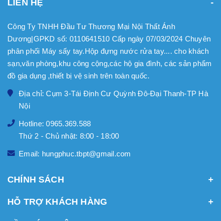
LIÊN HỆ
Công Ty TNHH Đầu Tư Thương Mại Nội Thất Ánh
Dương|GPKD số: 0110641510 Cấp ngày 07/03/2024 Chuyên
phân phối Máy sấy tay.Hộp đựng nước rửa tay.... cho khách
sạn,văn phòng,khu công cộng,các hộ gia đình, các sản phẩm
đồ gia dụng ,thiết bị vệ sinh trên toàn quốc.
Địa chỉ: Cụm 3-Tái Định Cư Quỳnh Đô-Đại Thanh-TP Hà
Nội
Hotline: 0965.369.588
Thứ 2 - Chủ nhật: 8:00 - 18:00
Email: hungphuc.tbpt@gmail.com
CHÍNH SÁCH
HỖ TRỢ KHÁCH HÀNG