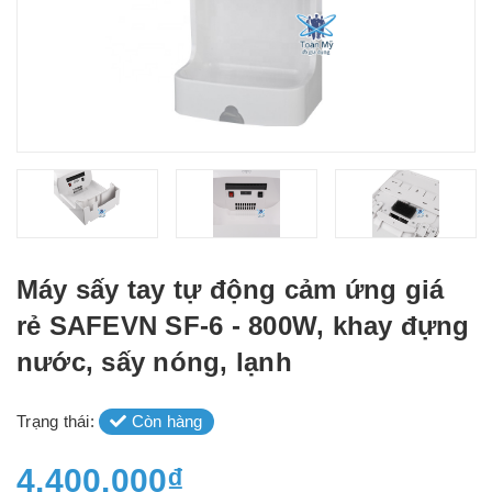
Máy sấy tay tự động cảm ứng giá
rẻ SAFEVN SF-6 - 800W, khay đựng
nước, sấy nóng, lạnh
Trạng thái:
Còn hàng
4.400.000₫