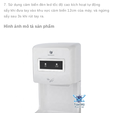
7. Sử dụng cảm biến đèn led tốc độ cao kích hoạt tự động
sấy khi đưa tay vào khu vực cảm biến 12cm của máy, và ngừng
sấy sau 3s khi rút tay ra.
Hình ảnh mô tả sản phẩm