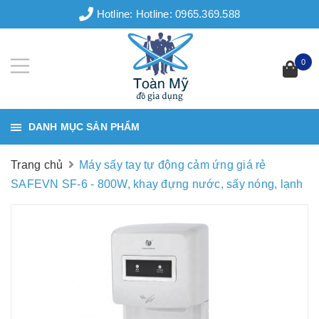
Hotline:
Hotline: 0965.369.588
0
DANH MỤC SẢN PHẨM
Trang chủ
Máy sấy tay tự động cảm ứng giá rẻ
SAFEVN SF-6 - 800W, khay đựng nước, sấy nóng, lạnh