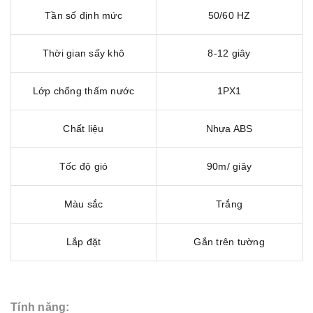
Tần số định mức
50/60 HZ
Thời gian sấy khô
8-12 giây
Lớp chống thấm nước
1PX1
Chất liệu
Nhựa ABS
Tốc độ gió
90m/ giây
Màu sắc
Trắng
Lắp đặt
Gắn trên tường
Tính năng: