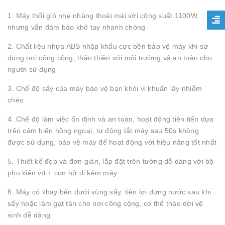
1. Máy thổi gió nhẹ nhàng thoải mái với công suất 1100W,
nhưng vẫn đảm bảo khô tay nhanh chóng
2. Chất liệu nhựa ABS nhập khẩu cực bền bảo vệ máy khi sử
dụng nơi công cộng, thân thiện với môi trường và an toàn cho
người sử dụng
3. Chế độ sấy của máy bảo vệ bạn khỏi vi khuẩn lây nhiễm
chéo
4. Chế độ làm việc ổn định và an toàn, hoạt động tiên tiến dựa
trên cảm biến hồng ngoại, tự động tắt máy sau 50s không
được sử dụng, bảo vệ máy để hoạt động với hiệu năng tốt nhất
5. Thiết kế đẹp và đơn giản, lắp đặt trên tường dễ dàng với bộ
phụ kiện vít + con nở đi kèm máy
6. Máy có khay bên dưới vùng sấy, tiện lợi đựng nước sau khi
sấy hoặc làm gạt tàn cho nơi công cộng, có thể tháo dời vệ
sinh dễ dàng