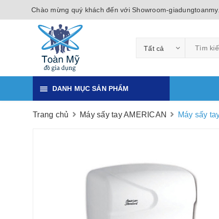
Chào mừng quý khách đến với Showroom-giadungtoanmy
Tất cả
DANH MỤC SẢN PHẨM
Trang chủ
Máy sấy tay AMERICAN
Máy sấy ta