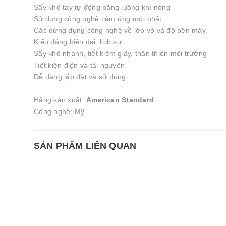
Sấy khô tay tự động bằng luồng khí nóng
Sử dụng công nghệ cảm ứng mới nhất
Các dứng dụng công nghệ về lớp vỏ và độ bền máy.
Kiểu dáng hiện đại, lịch sự.
Sấy khô nhanh, tiết kiệm giấy, thân thiện môi trường
Tiết kiện điện và tài nguyên
Dễ dàng lắp đặt và sử dụng
Hãng sản xuất:
American Standard
Công nghệ: Mỹ
SẢN PHẨM LIÊN QUAN