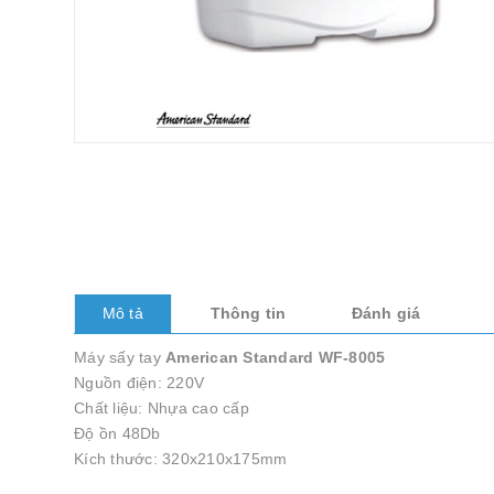
Mô tả
Thông tin
Đánh giá
Máy sấy tay
American Standard WF-8005
Nguồn điện: 220V
Chất liệu: Nhựa cao cấp
Độ ồn 48Db
Kích thước: 320x210x175mm