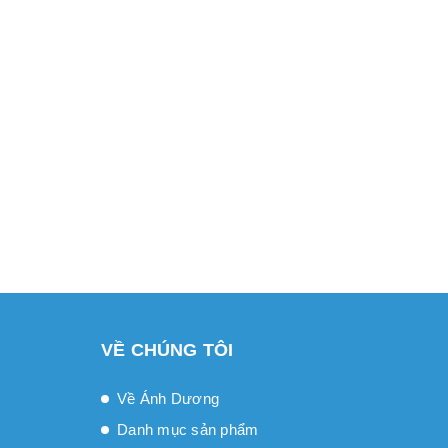
VỀ CHÚNG TÔI
Về Ánh Dương
Danh mục sản phẩm