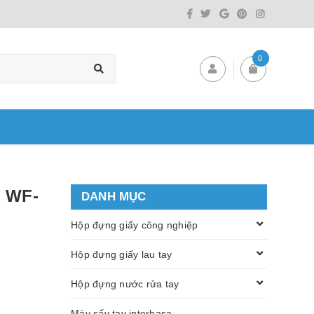
0
d WF-
DANH MỤC
Hộp đựng giấy công nghiệp
Hộp đựng giấy lau tay
Hộp đựng nước rửa tay
Máy sấy tay interhasa