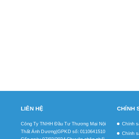
LIÊN HỆ
CHÍNH 
Công Ty TNHH Đầu Tư Thương Mại Nội
Chính s
Thất Ánh Dương|GPKD số: 0110641510
Chính s