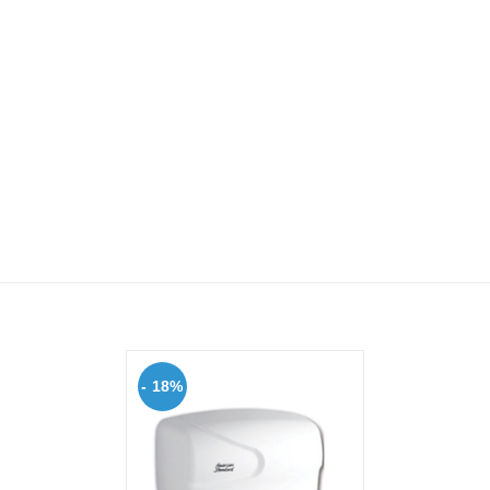
- 18%