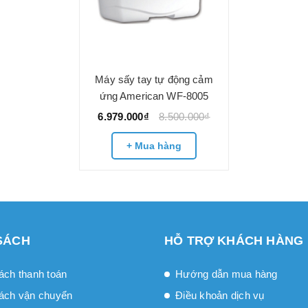
Máy sấy tay tự động cảm
ứng American WF-8005
6.979.000₫
8.500.000₫
+ Mua hàng
SÁCH
HỖ TRỢ KHÁCH HÀNG
ách thanh toán
Hướng dẫn mua hàng
ách vận chuyển
Điều khoản dịch vụ