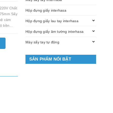
 220V Chất
Hộp đựng giấy interhasa
x175mm Sấy
ghệ cảm
Hộp đựng giấy lau tay interhasa
ộ bền...
Hộp đựng giấy âm tường interhasa
Máy sấy tay tự động
SẢN PHẨM NỔI BẬT