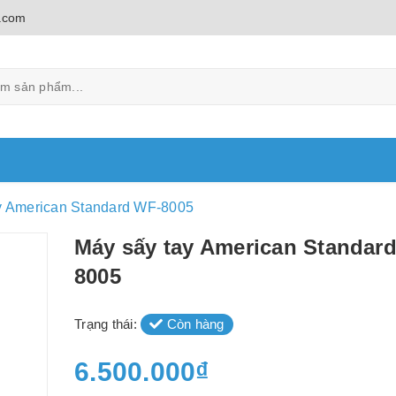
.com
y American Standard WF-8005
Máy sấy tay American Standar
8005
Trạng thái:
Còn hàng
6.500.000₫