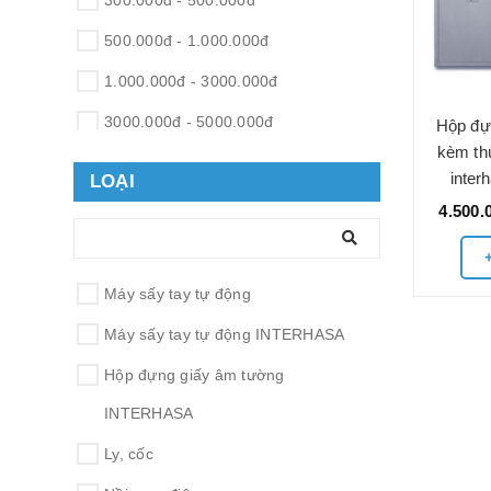
300.000đ - 500.000đ
500.000đ - 1.000.000đ
1.000.000đ - 3000.000đ
3000.000đ - 5000.000đ
Hộp đự
kèm th
5000.000đ - 10.000.000đ
inte
LOẠI
Giá trên 10.000.000đ
4.500.
Máy sấy tay tự động
Máy sấy tay tự động INTERHASA
Hộp đựng giấy âm tường
INTERHASA
Ly, cốc