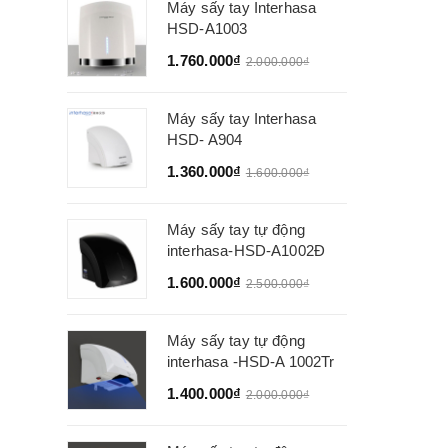
Máy sấy tay Interhasa
HSD-A1003
1.760.000₫
2.000.000₫
Máy sấy tay Interhasa
HSD- A904
1.360.000₫
1.600.000₫
Máy sấy tay tự động
interhasa-HSD-A1002Đ
1.600.000₫
2.500.000₫
Máy sấy tay tự động
interhasa -HSD-A 1002Tr
1.400.000₫
2.000.000₫