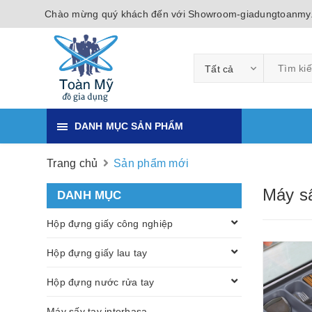
Chào mừng quý khách đến với Showroom-giadungtoanmy
Tất cả
DANH MỤC SẢN PHẨM
Trang chủ
Sản phẩm mới
Máy s
DANH MỤC
Hộp đựng giấy công nghiệp
Hộp đựng giấy lau tay
Hộp đựng nước rửa tay
Máy sấy tay interhasa