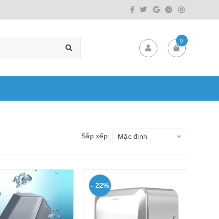
0
Sắp xếp:
Mặc định
- 22%