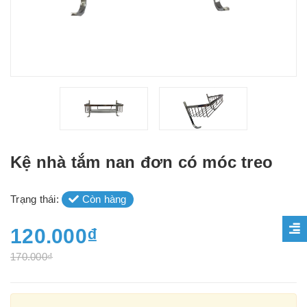
Kệ nhà tắm nan đơn có móc treo
Trạng thái:
Còn hàng
120.000₫
170.000₫